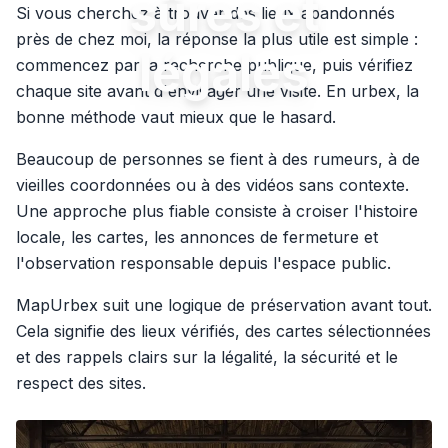
sûres et
Si vous cherchez à trouver des lieux abandonnés
près de chez moi, la réponse la plus utile est simple :
légales
commencez par la recherche publique, puis vérifiez
chaque site avant d'envisager une visite. En urbex, la
bonne méthode vaut mieux que le hasard.
Beaucoup de personnes se fient à des rumeurs, à de
vieilles coordonnées ou à des vidéos sans contexte.
Une approche plus fiable consiste à croiser l'histoire
locale, les cartes, les annonces de fermeture et
l'observation responsable depuis l'espace public.
MapUrbex suit une logique de préservation avant tout.
Cela signifie des lieux vérifiés, des cartes sélectionnées
et des rappels clairs sur la légalité, la sécurité et le
respect des sites.