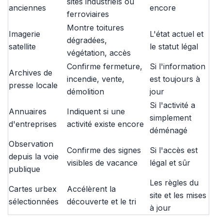
sites industriels ou
anciennes
encore
ferroviaires
Montre toitures
Imagerie
L'état actuel et
dégradées,
satellite
le statut légal
végétation, accès
Confirme fermeture,
Si l'information
Archives de
incendie, vente,
est toujours à
presse locale
démolition
jour
Si l'activité a
Annuaires
Indiquent si une
simplement
d'entreprises
activité existe encore
déménagé
Observation
Confirme des signes
Si l'accès est
depuis la voie
visibles de vacance
légal et sûr
publique
Les règles du
Cartes urbex
Accélèrent la
site et les mises
sélectionnées
découverte et le tri
à jour