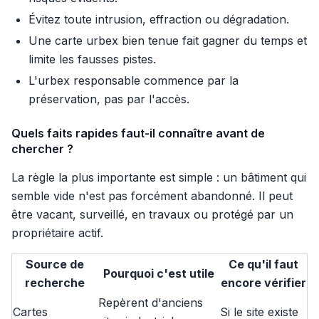
Évitez toute intrusion, effraction ou dégradation.
Une carte urbex bien tenue fait gagner du temps et
limite les fausses pistes.
L'urbex responsable commence par la
préservation, pas par l'accès.
Quels faits rapides faut-il connaître avant de
chercher ?
La règle la plus importante est simple : un bâtiment qui
semble vide n'est pas forcément abandonné. Il peut
être vacant, surveillé, en travaux ou protégé par un
propriétaire actif.
Source de
Ce qu'il faut
Pourquoi c'est utile
recherche
encore vérifier
Repèrent d'anciens
Cartes
Si le site existe