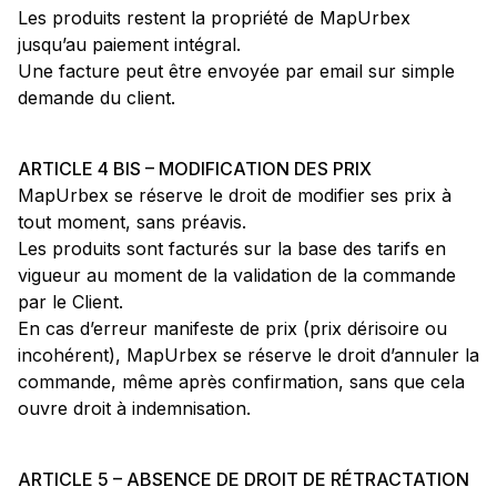
Les produits restent la propriété de MapUrbex
jusqu’au paiement intégral.
Une facture peut être envoyée par email sur simple
demande du client.
ARTICLE 4 BIS – MODIFICATION DES PRIX
MapUrbex se réserve le droit de modifier ses prix à
tout moment, sans préavis.
Les produits sont facturés sur la base des tarifs en
vigueur au moment de la validation de la commande
par le Client.
En cas d’erreur manifeste de prix (prix dérisoire ou
incohérent), MapUrbex se réserve le droit d’annuler la
commande, même après confirmation, sans que cela
ouvre droit à indemnisation.
ARTICLE 5 – ABSENCE DE DROIT DE RÉTRACTATION