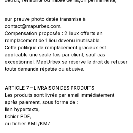
détruit, réhabilité ou habité de façon permanente,
sur preuve photo datée transmise à
contact@mapurbex.com.
Compensation proposée : 2 lieux offerts en
remplacement de 1 lieu devenu inutilisable.
Cette politique de remplacement gracieux est
applicable une seule fois par client, sauf cas
exceptionnel. MapUrbex se réserve le droit de refuser
toute demande répétée ou abusive.
ARTICLE 7 – LIVRAISON DES PRODUITS
Les produits sont livrés par email immédiatement
après paiement, sous forme de :
lien hypertexte,
fichier PDF,
ou fichier KML/KMZ.