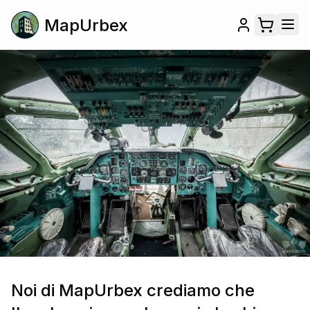
MapUrbex
Noi di MapUrbex crediamo che