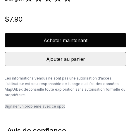
$7.90
Acheter maintenant
Ajouter au panier
Les informations vendus ne sont pas une autorisation d'accès.
L'utilisateur est seul responsable de l'usage qu'il fait des données.
MapUrbex déconseille toute exploration sans autorisation formelle du
propriétaire.
Signaler un problème avec ce spot
Avis de confiance