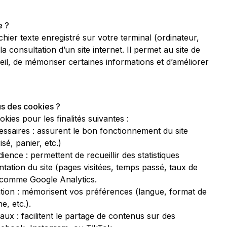
e ?
chier texte enregistré sur votre terminal (ordinateur,
la consultation d’un site internet. Il permet au site de
il, de mémoriser certaines informations et d’améliorer
us des cookies ?
kies pour les finalités suivantes :
essaires : assurent le bon fonctionnement du site
sé, panier, etc.)
ence : permettent de recueillir des statistiques
ation du site (pages visitées, temps passé, taux de
 comme Google Analytics.
tion : mémorisent vos préférences (langue, format de
e, etc.).
ux : facilitent le partage de contenus sur des