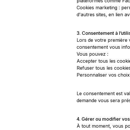
plateformes comme Face
Cookies marketing : perm
d'autres sites, en lien 
3. Consentement à l’util
Lors de votre première
consentement vous infor
Vous pouvez :
Accepter tous les cooki
Refuser tous les cookie
Personnaliser vos choix
Le consentement est val
demande vous sera prés
4. Gérer ou modifier vo
À tout moment, vous pou