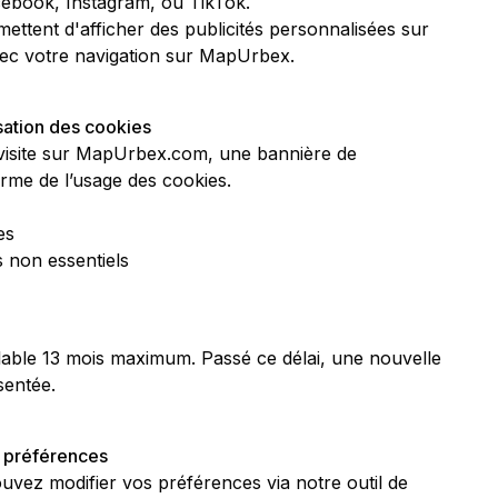
book, Instagram, ou TikTok.
ettent d'afficher des publicités personnalisées sur
avec votre navigation sur MapUrbex.
isation des cookies
 visite sur MapUrbex.com, une bannière de
me de l’usage des cookies.
es
s non essentiels
able 13 mois maximum. Passé ce délai, une nouvelle
entée.
s préférences
vez modifier vos préférences via notre outil de