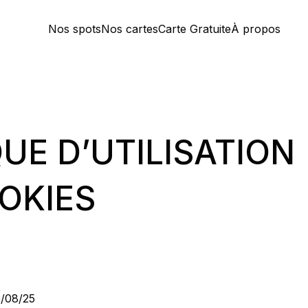
Nos spots
Nos cartes
Carte Gratuite
À propos
QUE D’UTILISATION
OKIES
0/08/25