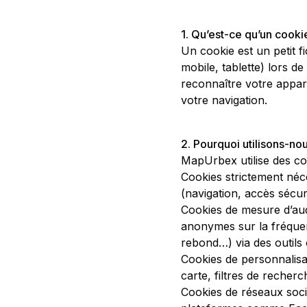
1. Qu’est-ce qu’un cooki
Un cookie est un petit fi
mobile, tablette) lors de 
reconnaître votre appare
votre navigation.
2. Pourquoi utilisons-no
MapUrbex utilise des coo
Cookies strictement néc
(navigation, accès sécuri
Cookies de mesure d’audi
anonymes sur la fréquent
rebond…) via des outils
Cookies de personnalisa
carte, filtres de recherch
Cookies de réseaux socia