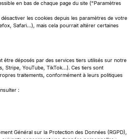
essible en bas de chaque page du site ("Paramètres
ésactiver les cookies depuis les paramètres de votre
fox, Safari…), mais cela pourrait altérer certaines
 être déposés par des services tiers utilisés sur notre
cs, Stripe, YouTube, TikTok…). Ces tiers sont
ropres traitements, conformément à leurs politiques
nsulter :
ent Général sur la Protection des Données (RGPD),