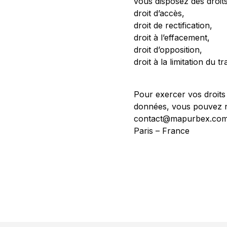
vous disposez des droit
droit d’accès,
droit de rectification,
droit à l’effacement,
droit d’opposition,
droit à la limitation du t
Pour exercer vos droits
données, vous pouvez n
contact@mapurbex.co
Paris – France