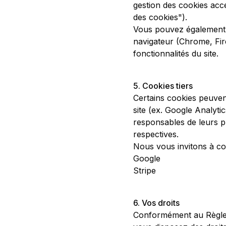
gestion des cookies acc
des cookies").
Vous pouvez également d
navigateur (Chrome, Fire
fonctionnalités du site.
5. Cookies tiers
Certains cookies peuvent
site (ex. Google Analyti
responsables de leurs p
respectives.
Nous vous invitons à co
Google
Stripe
6. Vos droits
Conformément au Règlem