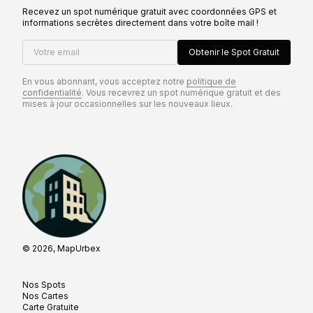
Recevez un spot numérique gratuit avec coordonnées GPS et
informations secrètes directement dans votre boîte mail !
Votre email
Obtenir le Spot Gratuit
En vous abonnant, vous acceptez notre
politique de
confidentialité
. Vous recevrez un spot numérique gratuit et des
mises à jour occasionnelles sur les nouveaux lieux.
© 2026, MapUrbex
Nos Spots
Nos Cartes
Carte Gratuite