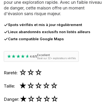
pour une exploration rapide. Avec un faible niveau
de danger, cette maison offre un moment
d'évasion sans risque majeur.
Spots vérifiés et mis à jour régulièrement
Lieux abandonnés exclusifs non listés ailleurs
Carte compatible Google Maps
Excellent
★★★★★
★★★★★
4.6/5
Basé sur 32+ explorateurs vérifiés
☆☆☆
Rareté
:
★
☆☆☆☆
Taille
:
★
☆☆☆☆
Danger
: