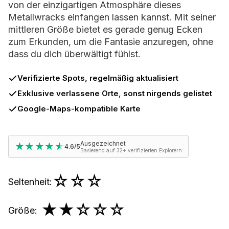
von der einzigartigen Atmosphäre dieses
Metallwracks einfangen lassen kannst. Mit seiner
mittleren Größe bietet es gerade genug Ecken
zum Erkunden, um die Fantasie anzuregen, ohne
dass du dich überwältigt fühlst.
Verifizierte Spots, regelmäßig aktualisiert
Exklusive verlassene Orte, sonst nirgends gelistet
Google-Maps-kompatible Karte
Ausgezeichnet
★★★★★
★★★★★
4.6/5
Basierend auf 32+ verifizierten Explorern
☆☆☆
Seltenheit
:
★★
☆☆☆
Größe
: