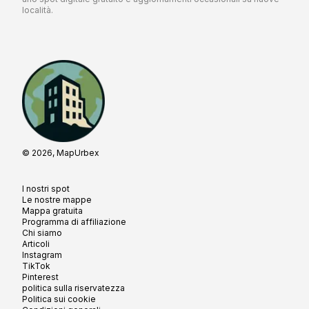
località.
© 2026, MapUrbex
I nostri spot
Le nostre mappe
Mappa gratuita
Programma di affiliazione
Chi siamo
Articoli
Instagram
TikTok
Pinterest
politica sulla riservatezza
Politica sui cookie