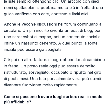
le liste semplici ottengono clic. Un articolo con dieci
nomi spettacolari si pubblica molto più in fretta di una
guida verificata con date, contesto e limiti etici.
Anche le vecchie discussioni nei forum continuano a
circolare. Un pin incerto diventa un post di blog, poi
uno screenshot di mappa, poi un contenuto social e
infine un riassunto generato. A quel punto la fonte
iniziale può essere già sbagliata.
C'è poi un altro fattore: i luoghi abbandonati cambiano
in fretta. Un posto reale oggi può essere demolito,
ristrutturato, sorvegliato, occupato o ripulito nel giro
di pochi mesi. Una lista parzialmente vera può quindi
diventare fuorviante molto rapidamente.
Come si possono trovare luoghi urbex reali in modo
più affidabile?