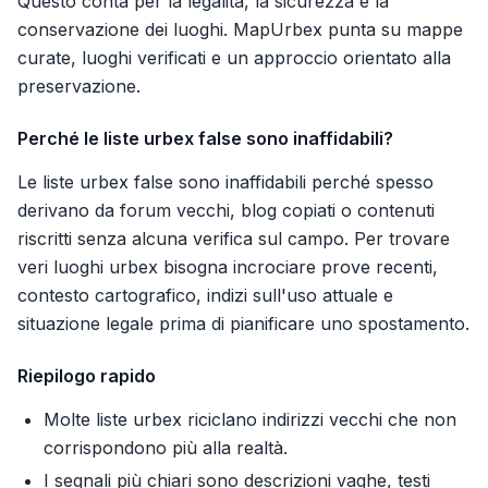
Questo conta per la legalità, la sicurezza e la
conservazione dei luoghi. MapUrbex punta su mappe
curate, luoghi verificati e un approccio orientato alla
preservazione.
Perché le liste urbex false sono inaffidabili?
Le liste urbex false sono inaffidabili perché spesso
derivano da forum vecchi, blog copiati o contenuti
riscritti senza alcuna verifica sul campo. Per trovare
veri luoghi urbex bisogna incrociare prove recenti,
contesto cartografico, indizi sull'uso attuale e
situazione legale prima di pianificare uno spostamento.
Riepilogo rapido
Molte liste urbex riciclano indirizzi vecchi che non
corrispondono più alla realtà.
I segnali più chiari sono descrizioni vaghe, testi