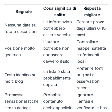
Cosa significa di
Risposta
Segnale
solito
migliore
Le informazioni
Cercare prove
Nessuna data su
potrebbero
degli ultimi 6-18
foto o descrizioni
essere vecchie
mesi
L'autore
Controllare
Posizione molto
potrebbe non
mappe, satellite
generica
conoscere
e riferimenti
davvero il sito
locali
Preferire fonti
La lista è stata
Testo identico su
originali e
probabilmente
molti blog
osservazioni
copiata
recenti
Promesse
Probabile
Ignorare
sensazionalistiche
contenuto
l'enfasi e
senza dettagli
acchiappaclick
verificare le basi