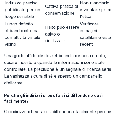
Indirizzo preciso
Non rilanciarlo
Cattiva pratica di
pubblicato per un
e valutare prima
conservazione
luogo sensibile
l'etica
Luogo definito
Verificare
Il sito può essere
abbandonato ma
immagini
attivo o
con attività visibile
satellitari e viste
riutilizzato
vicino
recenti
Una guida affidabile dovrebbe indicare cosa è noto,
cosa è incerto e quando le informazioni sono state
controllate. La precisione è un segnale di ricerca seria.
La vaghezza sicura di sé è spesso un campanello
d'allarme.
Perché gli indirizzi urbex falsi si diffondono così
facilmente?
Gli indirizzi urbex falsi si diffondono facilmente perché