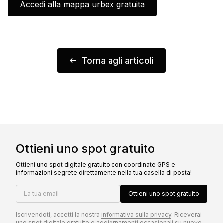
Accedi alla mappa urbex gratuita
Torna agli articoli
Ottieni uno spot gratuito
Ottieni uno spot digitale gratuito con coordinate GPS e
informazioni segrete direttamente nella tua casella di posta!
La tua email
Ottieni uno spot gratuito
Iscrivendoti, accetti la nostra
informativa sulla privacy
. Riceverai
uno spot digitale gratuito e aggiornamenti occasionali su nuove