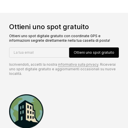
Ottieni uno spot gratuito
Ottieni uno spot digitale gratuito con coordinate GPS e
informazioni segrete direttamente nella tua casella di posta!
La tua email
Ottieni uno spot gratuito
Iscrivendoti, accetti la nostra
informativa sulla privacy
. Riceverai
uno spot digitale gratuito e aggiornamenti occasionali su nuove
località.