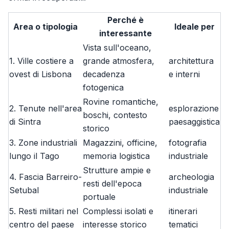
Perché è
Area o tipologia
Ideale per
interessante
Vista sull'oceano,
1. Ville costiere a
grande atmosfera,
architettura
ovest di Lisbona
decadenza
e interni
fotogenica
Rovine romantiche,
2. Tenute nell'area
esplorazione
boschi, contesto
di Sintra
paesaggistica
storico
3. Zone industriali
Magazzini, officine,
fotografia
lungo il Tago
memoria logistica
industriale
Strutture ampie e
4. Fascia Barreiro-
archeologia
resti dell'epoca
Setubal
industriale
portuale
5. Resti militari nel
Complessi isolati e
itinerari
centro del paese
interesse storico
tematici