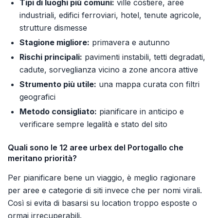
Tipi di luoghi più comuni:
ville costiere, aree
industriali, edifici ferroviari, hotel, tenute agricole,
strutture dismesse
Stagione migliore:
primavera e autunno
Rischi principali:
pavimenti instabili, tetti degradati,
cadute, sorveglianza vicino a zone ancora attive
Strumento più utile:
una mappa curata con filtri
geografici
Metodo consigliato:
pianificare in anticipo e
verificare sempre legalità e stato del sito
Quali sono le 12 aree urbex del Portogallo che
meritano priorità?
Per pianificare bene un viaggio, è meglio ragionare
per aree e categorie di siti invece che per nomi virali.
Così si evita di basarsi su location troppo esposte o
ormai irrecuperabili.