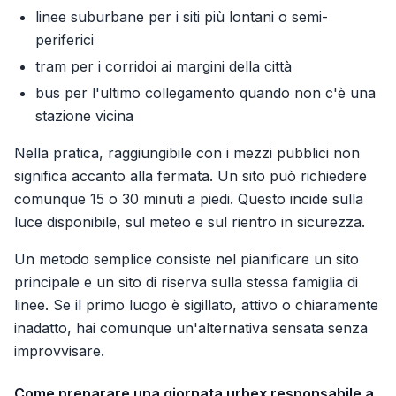
linee suburbane per i siti più lontani o semi-
periferici
tram per i corridoi ai margini della città
bus per l'ultimo collegamento quando non c'è una
stazione vicina
Nella pratica, raggiungibile con i mezzi pubblici non
significa accanto alla fermata. Un sito può richiedere
comunque 15 o 30 minuti a piedi. Questo incide sulla
luce disponibile, sul meteo e sul rientro in sicurezza.
Un metodo semplice consiste nel pianificare un sito
principale e un sito di riserva sulla stessa famiglia di
linee. Se il primo luogo è sigillato, attivo o chiaramente
inadatto, hai comunque un'alternativa sensata senza
improvvisare.
Come preparare una giornata urbex responsabile a