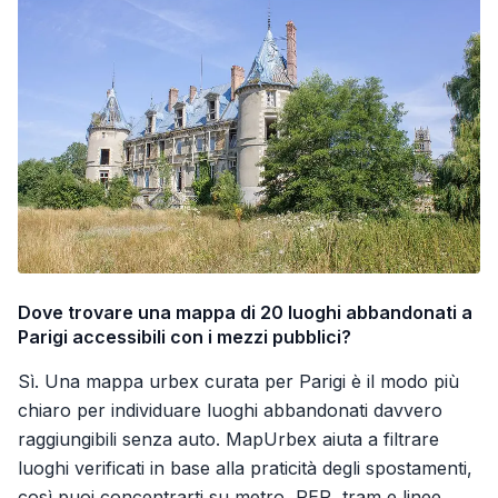
Dove trovare una mappa di 20 luoghi abbandonati a
Parigi accessibili con i mezzi pubblici?
Sì. Una mappa urbex curata per Parigi è il modo più
chiaro per individuare luoghi abbandonati davvero
raggiungibili senza auto. MapUrbex aiuta a filtrare
luoghi verificati in base alla praticità degli spostamenti,
così puoi concentrarti su metro, RER, tram e linee