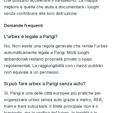
che possano accelerare il vandalismo. La mappa
migliore è quella che aiuta a documentare i luoghi
senza contribuire alla loro distruzione.
Domande frequenti
L'urbex è legale a Parigi?
No. Non esiste una regola generale che renda l'urbex
automaticamente legale a Parigi. Molti luoghi
abbandonati restano proprietà private o spazi
regolamentati. La raggiungibilità con i mezzi pubblici
non equivale a un permesso.
Si può fare urbex a Parigi senza auto?
Sì. Parigi è una delle città europee più pratiche per
organizzare urbex senza auto grazie a metro, RER,
tram e treni suburbani. Il limite principale non è il
trasporto, ma la verifica del luogo, la legalità e le