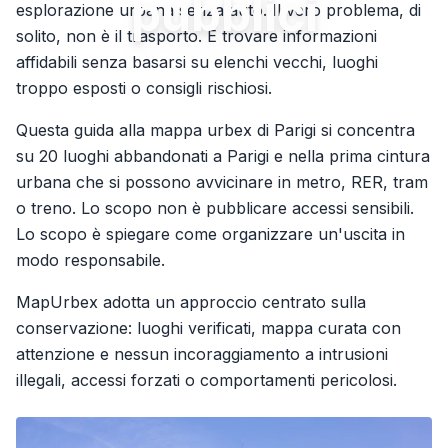
pubblici
esplorazione urbana senza auto. Il vero problema, di
solito, non è il trasporto. È trovare informazioni
affidabili senza basarsi su elenchi vecchi, luoghi
troppo esposti o consigli rischiosi.
Questa guida alla mappa urbex di Parigi si concentra
su 20 luoghi abbandonati a Parigi e nella prima cintura
urbana che si possono avvicinare in metro, RER, tram
o treno. Lo scopo non è pubblicare accessi sensibili.
Lo scopo è spiegare come organizzare un'uscita in
modo responsabile.
MapUrbex adotta un approccio centrato sulla
conservazione: luoghi verificati, mappa curata con
attenzione e nessun incoraggiamento a intrusioni
illegali, accessi forzati o comportamenti pericolosi.