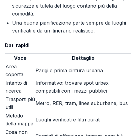
sicurezza e tutela del luogo contano più della
comodità.
Una buona pianificazione parte sempre da luoghi
verificati e da un itinerario realistico.
Dati rapidi
Voce
Dettaglio
Area
Parigi e prima cintura urbana
coperta
Intento di
Informativo: trovare spot urbex
ricerca
compatibili con i mezzi pubblici
Trasporti più
Metro, RER, tram, linee suburbane, bus
utili
Metodo
Luoghi verificati e filtri curati
della mappa
Cosa non