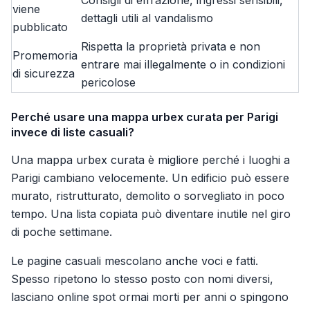
Consigli di effrazione, ingressi sensibili,
viene
dettagli utili al vandalismo
pubblicato
Rispetta la proprietà privata e non
Promemoria
entrare mai illegalmente o in condizioni
di sicurezza
pericolose
Perché usare una mappa urbex curata per Parigi
invece di liste casuali?
Una mappa urbex curata è migliore perché i luoghi a
Parigi cambiano velocemente. Un edificio può essere
murato, ristrutturato, demolito o sorvegliato in poco
tempo. Una lista copiata può diventare inutile nel giro
di poche settimane.
Le pagine casuali mescolano anche voci e fatti.
Spesso ripetono lo stesso posto con nomi diversi,
lasciano online spot ormai morti per anni o spingono