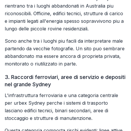
rientrano tra i luoghi abbandonati in Australia piu
riconoscibili. Officine, edifici tecnici, strutture di carico
e impianti legati all'energia spesso sopravvivono piu a
lungo delle piccole rovine residenziali.
Sono anche tra i luoghi piu facili da interpretare male
partendo da vecchie fotografie. Un sito puo sembrare
abbandonato ma essere ancora di proprieta privata,
monitorato o riutilizzato in parte.
3. Raccordi ferroviari, aree di servizio e depositi
nel grande Sydney
L'infrastruttura ferroviaria e una categoria centrale
per urbex Sydney perche i sistemi di trasporto
lasciano edifici tecnici, binari secondari, aree di
stoccaggio e strutture di manutenzione.
Questa categoria comporta rischi evidenti: linee attive