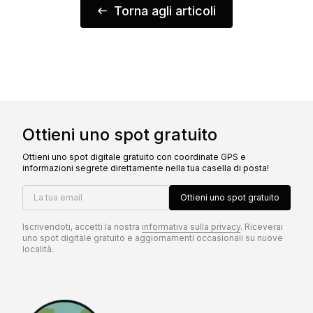
Torna agli articoli
Ottieni uno spot gratuito
Ottieni uno spot digitale gratuito con coordinate GPS e
informazioni segrete direttamente nella tua casella di posta!
La tua email
Ottieni uno spot gratuito
Iscrivendoti, accetti la nostra
informativa sulla privacy
. Riceverai
uno spot digitale gratuito e aggiornamenti occasionali su nuove
località.