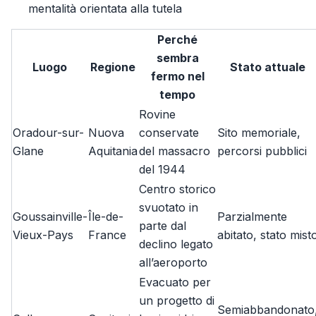
mentalità orientata alla tutela
Perché
sembra
Luogo
Regione
Stato attuale
fermo nel
tempo
Rovine
Oradour-sur-
Nuova
conservate
Sito memoriale,
Glane
Aquitania
del massacro
percorsi pubblici
del 1944
Centro storico
svuotato in
Goussainville-
Île-de-
Parzialmente
parte dal
Vieux-Pays
France
abitato, stato mist
declino legato
all’aeroporto
Evacuato per
un progetto di
Semiabbandonato