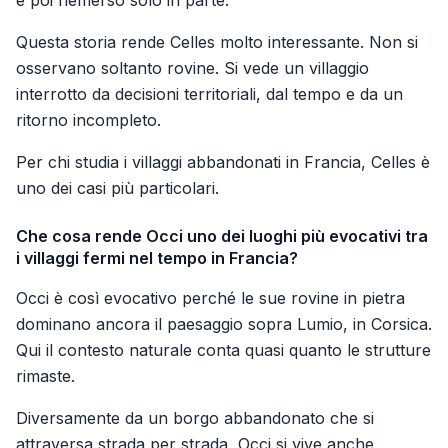
e poi riemerso solo in parte.
Questa storia rende Celles molto interessante. Non si
osservano soltanto rovine. Si vede un villaggio
interrotto da decisioni territoriali, dal tempo e da un
ritorno incompleto.
Per chi studia i villaggi abbandonati in Francia, Celles è
uno dei casi più particolari.
Che cosa rende Occi uno dei luoghi più evocativi tra
i villaggi fermi nel tempo in Francia?
Occi è così evocativo perché le sue rovine in pietra
dominano ancora il paesaggio sopra Lumio, in Corsica.
Qui il contesto naturale conta quasi quanto le strutture
rimaste.
Diversamente da un borgo abbandonato che si
attraversa strada per strada, Occi si vive anche