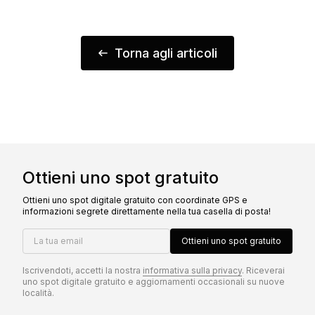
Torna agli articoli
Ottieni uno spot gratuito
Ottieni uno spot digitale gratuito con coordinate GPS e
informazioni segrete direttamente nella tua casella di posta!
La tua email
Ottieni uno spot gratuito
Iscrivendoti, accetti la nostra
informativa sulla privacy
. Riceverai
uno spot digitale gratuito e aggiornamenti occasionali su nuove
località.