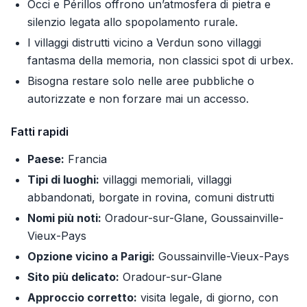
Occi e Périllos offrono un’atmosfera di pietra e
silenzio legata allo spopolamento rurale.
I villaggi distrutti vicino a Verdun sono villaggi
fantasma della memoria, non classici spot di urbex.
Bisogna restare solo nelle aree pubbliche o
autorizzate e non forzare mai un accesso.
Fatti rapidi
Paese:
Francia
Tipi di luoghi:
villaggi memoriali, villaggi
abbandonati, borgate in rovina, comuni distrutti
Nomi più noti:
Oradour-sur-Glane, Goussainville-
Vieux-Pays
Opzione vicino a Parigi:
Goussainville-Vieux-Pays
Sito più delicato:
Oradour-sur-Glane
Approccio corretto:
visita legale, di giorno, con