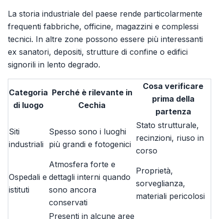
La storia industriale del paese rende particolarmente
frequenti fabbriche, officine, magazzini e complessi
tecnici. In altre zone possono essere più interessanti
ex sanatori, depositi, strutture di confine o edifici
signorili in lento degrado.
Cosa verificare
Categoria
Perché è rilevante in
prima della
di luogo
Cechia
partenza
Stato strutturale,
Siti
Spesso sono i luoghi
recinzioni, riuso in
industriali
più grandi e fotogenici
corso
Atmosfera forte e
Proprietà,
Ospedali e
dettagli interni quando
sorveglianza,
istituti
sono ancora
materiali pericolosi
conservati
Presenti in alcune aree