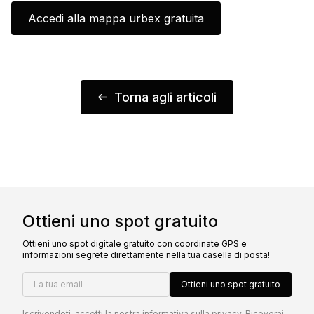
Accedi alla mappa urbex gratuita
Torna agli articoli
Ottieni uno spot gratuito
Ottieni uno spot digitale gratuito con coordinate GPS e
informazioni segrete direttamente nella tua casella di posta!
La tua email
Ottieni uno spot gratuito
Iscrivendoti, accetti la nostra
informativa sulla privacy
. Riceverai