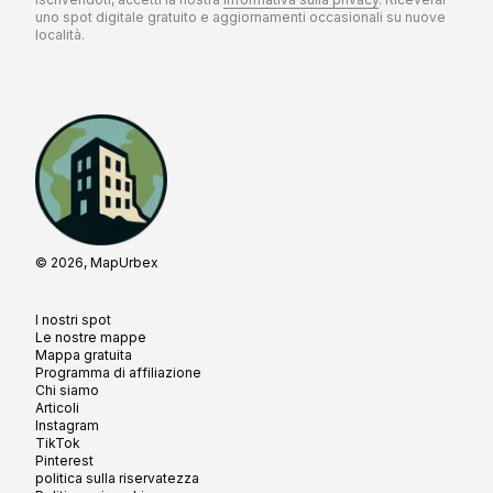
uno spot digitale gratuito e aggiornamenti occasionali su nuove
località.
© 2026, MapUrbex
I nostri spot
Le nostre mappe
Mappa gratuita
Programma di affiliazione
Chi siamo
Articoli
Instagram
TikTok
Pinterest
politica sulla riservatezza