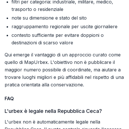
filtri per categoria: industriale, militare, medico,
trasporto o residenziale
note su dimensione e stato del sito
raggruppamento regionale per uscite giornaliere
contesto sufficiente per evitare doppioni o
destinazioni di scarso valore
Qui emerge il vantaggio di un approccio curato come
quello di MapUrbex. L'obiettivo non è pubblicare il
maggior numero possibile di coordinate, ma aiutare a
trovare luoghi migliori e più affidabili nel rispetto di una
pratica orientata alla conservazione.
FAQ
L'urbex è legale nella Repubblica Ceca?
L'urbex non è automaticamente legale nella