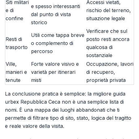
Siti militari
Accessi vietati,
e spesso interessanti
e di
rischio del terreno,
dal punto di vista
confine
situazione legale
storico
Verificare che sul
Utili come tappa breve
Resti di
posto resti ancora
o complemento di
trasporto
qualcosa di
percorso
sostanziale
Ville,
Forte valore visivo e
Occupazione, lavori
manieri e
varietà per itinerari
di recupero,
tenute
misti
proprietà privata
La conclusione pratica è semplice: la migliore guida
urbex Repubblica Ceca non è una semplice lista di
nomi. È una mappa dei luoghi abbandonati che ti
permette di filtrare tipo di sito, stato, logica del tragitto
e reale valore della visita.