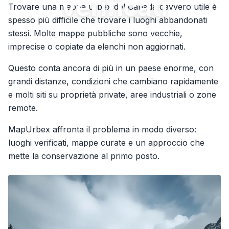
verificati
Trovare una mappa urbex del Canada davvero utile è
spesso più difficile che trovare i luoghi abbandonati
stessi. Molte mappe pubbliche sono vecchie,
imprecise o copiate da elenchi non aggiornati.
Questo conta ancora di più in un paese enorme, con
grandi distanze, condizioni che cambiano rapidamente
e molti siti su proprietà private, aree industriali o zone
remote.
MapUrbex affronta il problema in modo diverso:
luoghi verificati, mappe curate e un approccio che
mette la conservazione al primo posto.