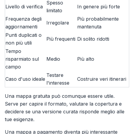
Spesso
Livello di verifica
In genere più forte
limitato
Frequenza degli
Più probabilmente
Irregolare
aggiornamenti
mantenuta
Punti duplicati o
Più frequenti
Di solito ridotti
non più utili
Tempo
risparmiato sul
Medio
Più alto
campo
Testare
Caso d'uso ideale
Costruire veri itinerari
l'interesse
Una mappa gratuita può comunque essere utile.
Serve per capire il formato, valutare la copertura e
decidere se una versione curata risponde meglio alle
tue esigenze.
Una mappa a pagamento diventa più interessante