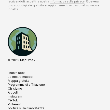
Iscrivendoti, accetti la nostra
informativa sulla privacy
. Riceverai
uno spot digitale gratuito e aggiornamenti occasionali su nuove
località.
© 2026, MapUrbex
I nostri spot
Le nostre mappe
Mappa gratuita
Programma di affiliazione
Chi siamo
Articoli
Instagram
TikTok
Pinterest
politica sulla riservatezza