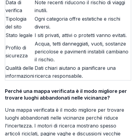
Data di
Note recenti riducono il rischio di viaggi
verifica
inutili.
Tipologia
Ogni categoria offre estetiche e rischi
del sito
diversi.
Stato legale
I siti privati, attivi o protetti vanno evitati.
Acqua, tetti danneggiati, vuoti, sostanze
Profilo di
pericolose e pavimenti instabili cambiano
sicurezza
il rischio.
Qualità delle
Dati chiari aiutano a pianificare una
informazioni
ricerca responsabile.
Perché una mappa verificata è il modo migliore per
trovare luoghi abbandonati nelle vicinanze?
Una mappa verificata è il modo migliore per trovare
luoghi abbandonati nelle vicinanze perché riduce
l'incertezza. I motori di ricerca mostrano spesso
articoli riciclati, pagine vaghe e discussioni vecchie