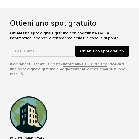
Ottieni uno spot gratuito
Ottieni uno spot digitale gratuito con coordinate GPS e
informazioni segrete direttamente nella tua casella di posta!
La tua email
Ottieni uno spot gratuito
Iscrivendoti, accetti la nostra
informativa sulla privacy
. Riceverai
uno spot digitale gratuito e aggiornamenti occasionali su nuove
località.
© 2026, MapUrbex