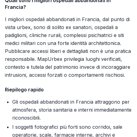
Quali sono i migliori ospedali abbandonati in
Francia?
I migliori ospedali abbandonati in Francia, dal punto di
vista urbex, sono di solito ex sanatori, ospedali a
padiglioni, cliniche rurali, complessi psichiatrici e siti
medici militari con una forte identità architettonica.
Pubblicare accessi liberi e dettagliati non è una pratica
responsabile. MapUrbex privilegia luoghi verificati,
contesto e tutela del patrimonio invece di incoraggiare
intrusioni, accessi forzati o comportamenti rischiosi.
Riepilogo rapido
Gli ospedali abbandonati in Francia attraggono per
atmosfera, storia sanitaria e interni immediatamente
riconoscibili.
I soggetti fotografici più forti sono corridoi, sale
operatorie, scale, farmacie interne, archivi e