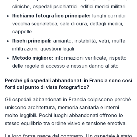
cliniche, ospedali psichiatrici, edifici medici militari
Richiamo fotografico principale:
lunghi corridoi,
vecchia segnaletica, sale di cura, dettagli medici,
cappelle
Rischi principali:
amianto, instabilità, vetri, muffa,
infiltrazioni, questioni legali
Metodo migliore:
informazioni verificate, rispetto
delle regole di accesso e nessun danno al sito
Perché gli ospedali abbandonati in Francia sono così
forti dal punto di vista fotografico?
Gli ospedali abbandonati in Francia colpiscono perché
uniscono architettura, memoria sanitaria e interni
molto leggibili. Pochi luoghi abbandonati offrono lo
stesso equilibrio tra ordine visivo e tensione emotiva.
La loro forza nasce dal contrasto. Un ospedale è stato