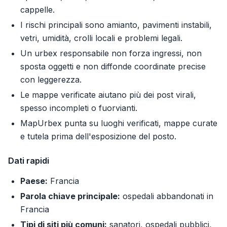
cappelle.
I rischi principali sono amianto, pavimenti instabili,
vetri, umidità, crolli locali e problemi legali.
Un urbex responsabile non forza ingressi, non
sposta oggetti e non diffonde coordinate precise
con leggerezza.
Le mappe verificate aiutano più dei post virali,
spesso incompleti o fuorvianti.
MapUrbex punta su luoghi verificati, mappe curate
e tutela prima dell'esposizione del posto.
Dati rapidi
Paese:
Francia
Parola chiave principale:
ospedali abbandonati in
Francia
Tipi di siti più comuni:
sanatori, ospedali pubblici,