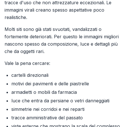
tracce d'uso che non attrezzature eccezionali. Le
immagini virali creano spesso aspettative poco
realistiche.
Molti siti sono già stati svuotati, vandalizzati o
fortemente deteriorati. Per questo le immagini migliori
nascono spesso da composizione, luce e dettagli più
che da oggetti rari.
Vale la pena cercare:
cartelli direzionali
motivi dei pavimenti e delle piastrelle
armadietti o mobili da farmacia
luce che entra da persiane o vetri danneggiati
simmetrie nei corridoi e nei reparti
tracce amministrative del passato
viste esterne che mostrano la scala del complesso