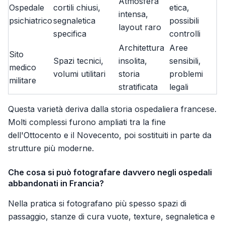
Atmosfera
Ospedale
cortili chiusi,
etica,
intensa,
psichiatrico
segnaletica
possibili
layout raro
specifica
controlli
Architettura
Aree
Sito
Spazi tecnici,
insolita,
sensibili,
medico
volumi utilitari
storia
problemi
militare
stratificata
legali
Questa varietà deriva dalla storia ospedaliera francese.
Molti complessi furono ampliati tra la fine
dell'Ottocento e il Novecento, poi sostituiti in parte da
strutture più moderne.
Che cosa si può fotografare davvero negli ospedali
abbandonati in Francia?
Nella pratica si fotografano più spesso spazi di
passaggio, stanze di cura vuote, texture, segnaletica e