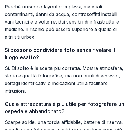
Perché uniscono layout complessi, materiali
contaminanti, danni da acqua, controsoffitti instabili,
vani tecnici e a volte residui sensibili di infrastrutture
mediche. Il rischio può essere superiore a quello di
altri siti urbex.
Si possono condividere foto senza rivelare il
luogo esatto?
Sì. Di solito è la scelta più corretta. Mostra atmosfera,
storia e qualità fotografica, ma non punti di accesso,
dettagli identificativi o indicazioni utili a facilitare
intrusioni.
Quale attrezzatura è più utile per fotografare un
ospedale abbandonato?
Scarpe solide, una torcia affidabile, batterie di riserva,
guanti e una fotocamera valida in poca luce sono più