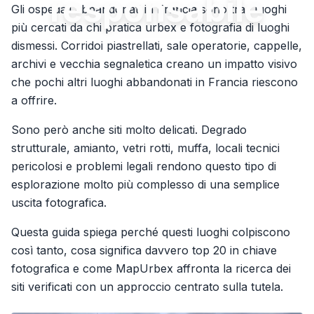
responsabile
Gli ospedali abbandonati in Francia sono tra i luoghi
più cercati da chi pratica urbex e fotografia di luoghi
dismessi. Corridoi piastrellati, sale operatorie, cappelle,
archivi e vecchia segnaletica creano un impatto visivo
che pochi altri luoghi abbandonati in Francia riescono
a offrire.
Sono però anche siti molto delicati. Degrado
strutturale, amianto, vetri rotti, muffa, locali tecnici
pericolosi e problemi legali rendono questo tipo di
esplorazione molto più complesso di una semplice
uscita fotografica.
Questa guida spiega perché questi luoghi colpiscono
così tanto, cosa significa davvero top 20 in chiave
fotografica e come MapUrbex affronta la ricerca dei
siti verificati con un approccio centrato sulla tutela.