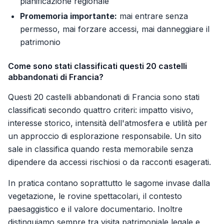
pianificazione regionale
Promemoria importante:
mai entrare senza
permesso, mai forzare accessi, mai danneggiare il
patrimonio
Come sono stati classificati questi 20 castelli
abbandonati di Francia?
Questi 20 castelli abbandonati di Francia sono stati
classificati secondo quattro criteri: impatto visivo,
interesse storico, intensità dell'atmosfera e utilità per
un approccio di esplorazione responsabile. Un sito
sale in classifica quando resta memorabile senza
dipendere da accessi rischiosi o da racconti esagerati.
In pratica contano soprattutto le sagome invase dalla
vegetazione, le rovine spettacolari, il contesto
paesaggistico e il valore documentario. Inoltre
distinguiamo sempre tra visita patrimoniale legale e