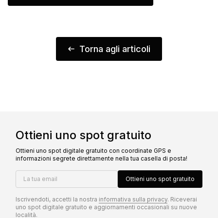
Torna agli articoli
Ottieni uno spot gratuito
Ottieni uno spot digitale gratuito con coordinate GPS e
informazioni segrete direttamente nella tua casella di posta!
La tua email
Ottieni uno spot gratuito
Iscrivendoti, accetti la nostra
informativa sulla privacy
. Riceverai
uno spot digitale gratuito e aggiornamenti occasionali su nuove
località.