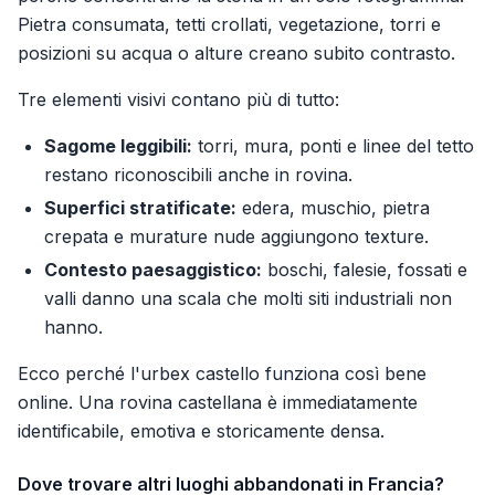
Pietra consumata, tetti crollati, vegetazione, torri e
posizioni su acqua o alture creano subito contrasto.
Tre elementi visivi contano più di tutto:
Sagome leggibili:
torri, mura, ponti e linee del tetto
restano riconoscibili anche in rovina.
Superfici stratificate:
edera, muschio, pietra
crepata e murature nude aggiungono texture.
Contesto paesaggistico:
boschi, falesie, fossati e
valli danno una scala che molti siti industriali non
hanno.
Ecco perché l'urbex castello funziona così bene
online. Una rovina castellana è immediatamente
identificabile, emotiva e storicamente densa.
Dove trovare altri luoghi abbandonati in Francia?