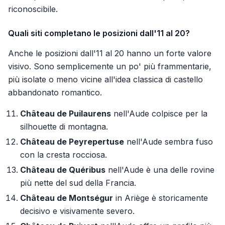
riconoscibile.
Quali siti completano le posizioni dall'11 al 20?
Anche le posizioni dall'11 al 20 hanno un forte valore
visivo. Sono semplicemente un po' più frammentarie,
più isolate o meno vicine all'idea classica di castello
abbandonato romantico.
Château de Puilaurens
nell'Aude colpisce per la
silhouette di montagna.
Château de Peyrepertuse
nell'Aude sembra fuso
con la cresta rocciosa.
Château de Quéribus
nell'Aude è una delle rovine
più nette del sud della Francia.
Château de Montségur
in Ariège è storicamente
decisivo e visivamente severo.