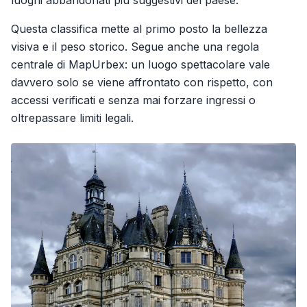
luoghi abbandonati più suggestivi del paese.
Questa classifica mette al primo posto la bellezza
visiva e il peso storico. Segue anche una regola
centrale di MapUrbex: un luogo spettacolare vale
davvero solo se viene affrontato con rispetto, con
accessi verificati e senza mai forzare ingressi o
oltrepassare limiti legali.