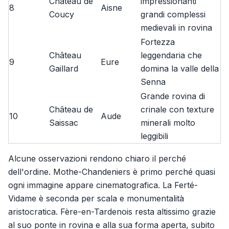
Château de
impressionanti
8
Aisne
Coucy
grandi complessi
medievali in rovina
Fortezza
Château
leggendaria che
9
Eure
Gaillard
domina la valle della
Senna
Grande rovina di
Château de
crinale con texture
10
Aude
Saissac
minerali molto
leggibili
Alcune osservazioni rendono chiaro il perché
dell'ordine. Mothe-Chandeniers è primo perché quasi
ogni immagine appare cinematografica. La Ferté-
Vidame è seconda per scala e monumentalità
aristocratica. Fère-en-Tardenois resta altissimo grazie
al suo ponte in rovina e alla sua forma aperta, subito