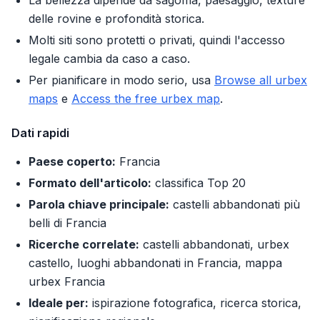
La bellezza dipende da sagoma, paesaggio, texture
delle rovine e profondità storica.
Molti siti sono protetti o privati, quindi l'accesso
legale cambia da caso a caso.
Per pianificare in modo serio, usa
Browse all urbex
maps
e
Access the free urbex map
.
Dati rapidi
Paese coperto:
Francia
Formato dell'articolo:
classifica Top 20
Parola chiave principale:
castelli abbandonati più
belli di Francia
Ricerche correlate:
castelli abbandonati, urbex
castello, luoghi abbandonati in Francia, mappa
urbex Francia
Ideale per:
ispirazione fotografica, ricerca storica,