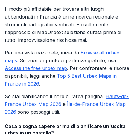
Il modo più affidabile per trovare altri luoghi
abbandonati in Francia è unire ricerca regionale e
strumenti cartografici verificati. È esattamente
l'approccio di MapUrbex: selezione curata prima di
tutto, improvvisazione rischiosa mai.
Per una vista nazionale, inizia da
Browse all urbex
maps
. Se vuoi un punto di partenza gratuito, usa
Access the free urbex map
. Per confrontare le risorse
disponibili, leggi anche
Top 5 Best Urbex Maps in
France in 2026
.
Se stai pianificando il nord o l'area parigina,
Hauts-de-
France Urbex Map 2026
e
Île-de-France Urbex Map
2026
sono passaggi utili.
Cosa bisogna sapere prima di pianificare un'uscita
urbex in un castello?