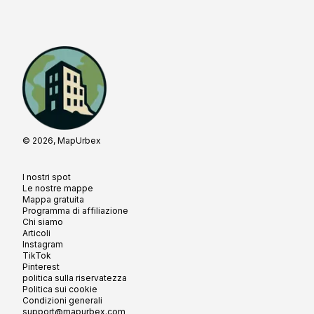
© 2026, MapUrbex
I nostri spot
Le nostre mappe
Mappa gratuita
Programma di affiliazione
Chi siamo
Articoli
Instagram
TikTok
Pinterest
politica sulla riservatezza
Politica sui cookie
Condizioni generali
support@mapurbex.com