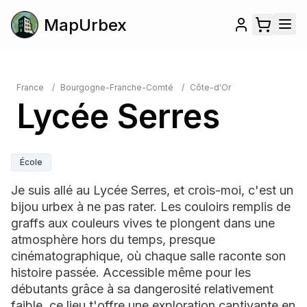
MapUrbex
France
/
Bourgogne-Franche-Comté
/
Côte-d'Or
Lycée Serres
École
Je suis allé au Lycée Serres, et crois-moi, c'est un
bijou urbex à ne pas rater. Les couloirs remplis de
graffs aux couleurs vives te plongent dans une
atmosphère hors du temps, presque
cinématographique, où chaque salle raconte son
histoire passée. Accessible même pour les
débutants grâce à sa dangerosité relativement
faible, ce lieu t'offre une exploration captivante en