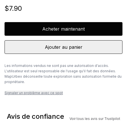
$7.90
Acheter maintenant
Ajouter au panier
Les informations vendus ne sont pas une autorisation d'accès.
L'utilisateur est seul responsable de l'usage qu'il fait des données.
MapUrbex déconseille toute exploration sans autorisation formelle du
propriétaire.
Signaler un problème avec ce spot
Avis de confiance
Voir tous les avis sur Trustpilot