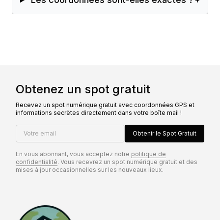
Obtenez un spot gratuit
Recevez un spot numérique gratuit avec coordonnées GPS et
informations secrètes directement dans votre boîte mail !
Votre email
Obtenir le Spot Gratuit
En vous abonnant, vous acceptez notre
politique de
confidentialité
. Vous recevrez un spot numérique gratuit et des
mises à jour occasionnelles sur les nouveaux lieux.