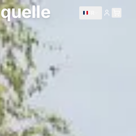
 quelle
FR