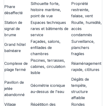
Silhouette forte,
Propriété
Phare
histoire maritime,
restreinte,
désaffecté
point de vue
falaise, vent
Station de
Espaces techniques
Rouille, humidité,
signal de
rares et bâtiments de
accès
brume
service
condamnés
Façades, salons,
Surveillance,
Grand hôtel
enfilades de
planchers
balnéaire
chambres
fragiles
Piscines, terrasses,
Complexe de
Réaménagement
cabines, circulation
plage fermé
rapide, clôtures
lisible
Dégâts de
Pavillon de
Géométrie iconique
tempête,
jetée
au-dessus de l'eau
structure
abandonné
affaiblie
Village
Répétition des
Rondes