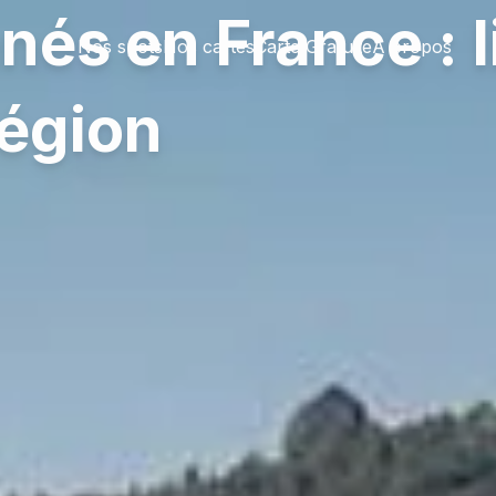
és en France : l
Nos spots
Nos cartes
Carte Gratuite
À propos
région