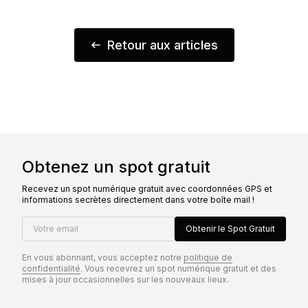
Retour aux articles
Obtenez un spot gratuit
Recevez un spot numérique gratuit avec coordonnées GPS et
informations secrètes directement dans votre boîte mail !
Votre email
Obtenir le Spot Gratuit
En vous abonnant, vous acceptez notre
politique de
confidentialité
. Vous recevrez un spot numérique gratuit et des
mises à jour occasionnelles sur les nouveaux lieux.