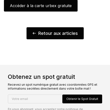
Accéder à la carte urbex gratuite
Retour aux articles
Obtenez un spot gratuit
Recevez un spot numérique gratuit avec coordonnées GPS et
informations secrètes directement dans votre boîte mail !
Votre email
Obtenir le Spot Gratuit
En vous abonnant, vous acceptez notre
politique de