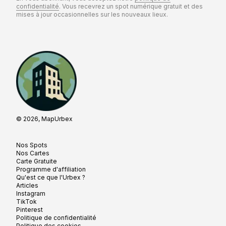
confidentialité
. Vous recevrez un spot numérique gratuit et des
mises à jour occasionnelles sur les nouveaux lieux.
© 2026, MapUrbex
Nos Spots
Nos Cartes
Carte Gratuite
Programme d'affiliation
Qu'est ce que l'Urbex ?
Articles
Instagram
TikTok
Pinterest
Politique de confidentialité
Politique des cookies