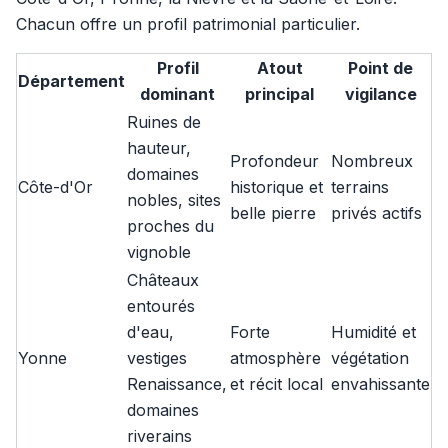
Chacun offre un profil patrimonial particulier.
Profil
Atout
Point de
Département
dominant
principal
vigilance
Ruines de
hauteur,
Profondeur
Nombreux
domaines
Côte-d'Or
historique et
terrains
nobles, sites
belle pierre
privés actifs
proches du
vignoble
Châteaux
entourés
d'eau,
Forte
Humidité et
Yonne
vestiges
atmosphère
végétation
Renaissance,
et récit local
envahissante
domaines
riverains