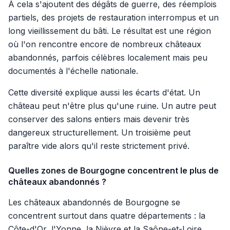
À cela s'ajoutent des dégâts de guerre, des réemplois
partiels, des projets de restauration interrompus et un
long vieillissement du bâti. Le résultat est une région
où l'on rencontre encore de nombreux châteaux
abandonnés, parfois célèbres localement mais peu
documentés à l'échelle nationale.
Cette diversité explique aussi les écarts d'état. Un
château peut n'être plus qu'une ruine. Un autre peut
conserver des salons entiers mais devenir très
dangereux structurellement. Un troisième peut
paraître vide alors qu'il reste strictement privé.
Quelles zones de Bourgogne concentrent le plus de
châteaux abandonnés ?
Les châteaux abandonnés de Bourgogne se
concentrent surtout dans quatre départements : la
Côte-d'Or, l'Yonne, la Nièvre et la Saône-et-Loire.