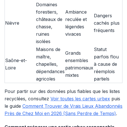
Domaines
forestiers,
Ambiance
Dangers
châteaux de
reculée et
Nièvre
cachés plus
chasse,
légendes
fréquents
ruines
vivaces
isolées
Maisons de
Statut
Grands
maître,
parfois flou
Saône-et-
ensembles
chapelles,
à cause de
Loire
patrimoniaux
dépendances
réemplois
mixtes
agricoles
partiels
Pour partir sur des données plus fiables que les listes
recyclées, consultez
Voir toutes les cartes urbex
puis
le guide
Comment Trouver de Vrais Lieux Abandonnés
Près de Chez Moi en 2026 (Sans Perdre de Temps)
.