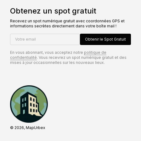
Obtenez un spot gratuit
Recevez un spot numérique gratuit avec coordonnées GPS et
informations secrètes directement dans votre boîte mail !
Votre email
Obtenir le Spot Gratuit
En vous abonnant, vous acceptez notre
politique de
confidentialité
. Vous recevrez un spot numérique gratuit et des
mises à jour occasionnelles sur les nouveaux lieux.
© 2026, MapUrbex