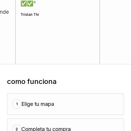
✅✅
"
e
Tristan Thi
como funciona
Elige tu mapa
1
Completa tu compra
2