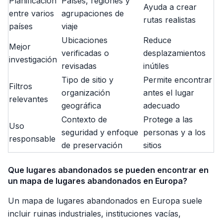
Planificación
Países, regiones y
Ayuda a crear
entre varios
agrupaciones de
rutas realistas
países
viaje
Ubicaciones
Reduce
Mejor
verificadas o
desplazamientos
investigación
revisadas
inútiles
Tipo de sitio y
Permite encontrar
Filtros
organización
antes el lugar
relevantes
geográfica
adecuado
Contexto de
Protege a las
Uso
seguridad y enfoque
personas y a los
responsable
de preservación
sitios
Que lugares abandonados se pueden encontrar en
un mapa de lugares abandonados en Europa?
Un mapa de lugares abandonados en Europa suele
incluir ruinas industriales, instituciones vacías,