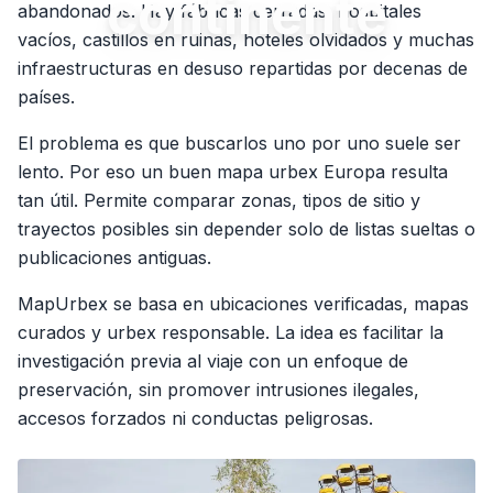
continente
abandonados. Hay fábricas cerradas, hospitales
vacíos, castillos en ruinas, hoteles olvidados y muchas
infraestructuras en desuso repartidas por decenas de
países.
El problema es que buscarlos uno por uno suele ser
lento. Por eso un buen mapa urbex Europa resulta
tan útil. Permite comparar zonas, tipos de sitio y
trayectos posibles sin depender solo de listas sueltas o
publicaciones antiguas.
MapUrbex se basa en ubicaciones verificadas, mapas
curados y urbex responsable. La idea es facilitar la
investigación previa al viaje con un enfoque de
preservación, sin promover intrusiones ilegales,
accesos forzados ni conductas peligrosas.