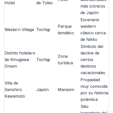
Hotel
de Tokio
más icónicos
de Japón
Escenario
Parque
western
Western Village
Tochigi
temático
clásico cerca
de Nikko
Símbolo del
Distrito hotelero
declive de
Zona
de Kinugawa
Tochigi
ciertos
turística
Onsen
destinos
vacacionales
Propiedad
Villa de
muy conocida
Genshiro
Japón
Mansión
por su historia
Kawamoto
polémica
Sitio