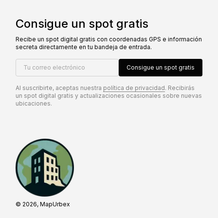
Consigue un spot gratis
Recibe un spot digital gratis con coordenadas GPS e información
secreta directamente en tu bandeja de entrada.
Tu correo electrónico
Consigue un spot gratis
Al suscribirte, aceptas nuestra
política de privacidad
. Recibirás
un spot digital gratis y actualizaciones ocasionales sobre nuevas
ubicaciones.
© 2026, MapUrbex