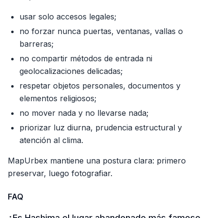
usar solo accesos legales;
no forzar nunca puertas, ventanas, vallas o
barreras;
no compartir métodos de entrada ni
geolocalizaciones delicadas;
respetar objetos personales, documentos y
elementos religiosos;
no mover nada y no llevarse nada;
priorizar luz diurna, prudencia estructural y
atención al clima.
MapUrbex mantiene una postura clara: primero
preservar, luego fotografiar.
FAQ
¿Es Hashima el lugar abandonado más famoso