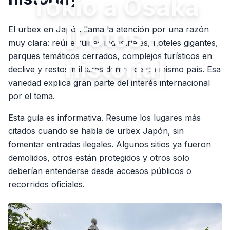
Tokio a Osaka
[Fotos +
El urbex en Japón llama la atención por una razón
muy clara: reúne ruinas industriales, hoteles gigantes,
parques temáticos cerrados, complejos turísticos en
historia]
declive y restos militares dentro de un mismo país. Esa
variedad explica gran parte del interés internacional
por el tema.
Esta guía es informativa. Resume los lugares más
citados cuando se habla de urbex Japón, sin
fomentar entradas ilegales. Algunos sitios ya fueron
demolidos, otros están protegidos y otros solo
deberían entenderse desde accesos públicos o
recorridos oficiales.