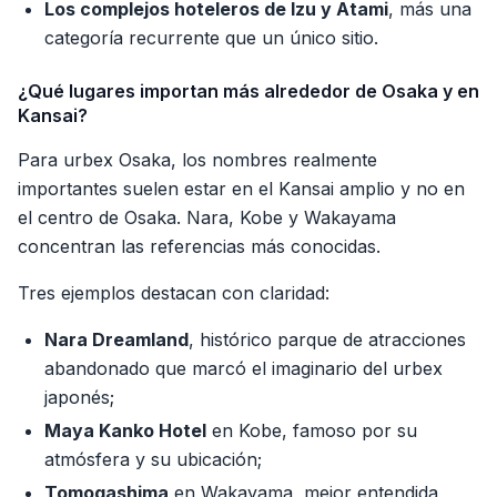
Los complejos hoteleros de Izu y Atami
, más una
categoría recurrente que un único sitio.
¿Qué lugares importan más alrededor de Osaka y en
Kansai?
Para urbex Osaka, los nombres realmente
importantes suelen estar en el Kansai amplio y no en
el centro de Osaka. Nara, Kobe y Wakayama
concentran las referencias más conocidas.
Tres ejemplos destacan con claridad:
Nara Dreamland
, histórico parque de atracciones
abandonado que marcó el imaginario del urbex
japonés;
Maya Kanko Hotel
en Kobe, famoso por su
atmósfera y su ubicación;
Tomogashima
en Wakayama, mejor entendida