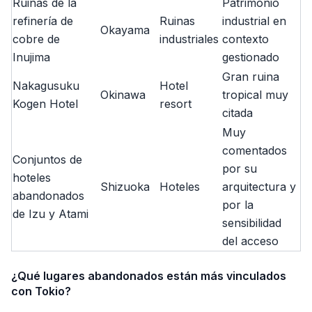
Ruinas de la
Patrimonio
refinería de
Ruinas
industrial en
Okayama
cobre de
industriales
contexto
Inujima
gestionado
Gran ruina
Nakagusuku
Hotel
Okinawa
tropical muy
Kogen Hotel
resort
citada
Muy
comentados
Conjuntos de
por su
hoteles
Shizuoka
Hoteles
arquitectura y
abandonados
por la
de Izu y Atami
sensibilidad
del acceso
¿Qué lugares abandonados están más vinculados
con Tokio?