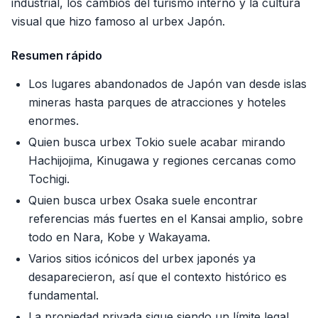
industrial, los cambios del turismo interno y la cultura
visual que hizo famoso al urbex Japón.
Resumen rápido
Los lugares abandonados de Japón van desde islas
mineras hasta parques de atracciones y hoteles
enormes.
Quien busca urbex Tokio suele acabar mirando
Hachijojima, Kinugawa y regiones cercanas como
Tochigi.
Quien busca urbex Osaka suele encontrar
referencias más fuertes en el Kansai amplio, sobre
todo en Nara, Kobe y Wakayama.
Varios sitios icónicos del urbex japonés ya
desaparecieron, así que el contexto histórico es
fundamental.
La propiedad privada sigue siendo un límite legal