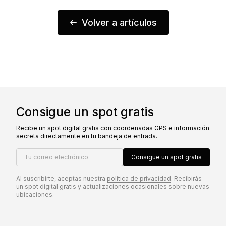
Volver a artículos
Consigue un spot gratis
Recibe un spot digital gratis con coordenadas GPS e información
secreta directamente en tu bandeja de entrada.
Tu correo electrónico
Consigue un spot gratis
Al suscribirte, aceptas nuestra
política de privacidad
. Recibirás
un spot digital gratis y actualizaciones ocasionales sobre nuevas
ubicaciones.