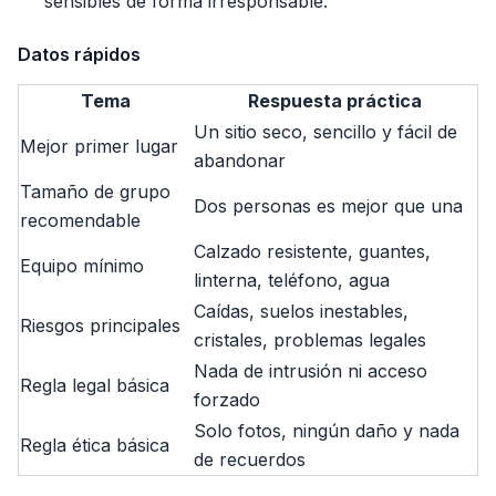
sensibles de forma irresponsable.
Datos rápidos
Tema
Respuesta práctica
Un sitio seco, sencillo y fácil de
Mejor primer lugar
abandonar
Tamaño de grupo
Dos personas es mejor que una
recomendable
Calzado resistente, guantes,
Equipo mínimo
linterna, teléfono, agua
Caídas, suelos inestables,
Riesgos principales
cristales, problemas legales
Nada de intrusión ni acceso
Regla legal básica
forzado
Solo fotos, ningún daño y nada
Regla ética básica
de recuerdos