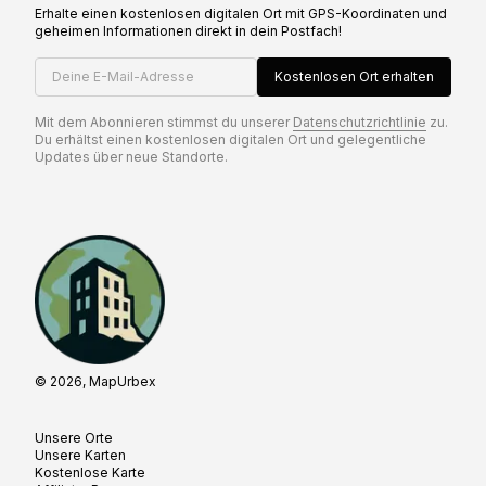
Erhalte einen kostenlosen digitalen Ort mit GPS-Koordinaten und
geheimen Informationen direkt in dein Postfach!
Deine E-Mail-Adresse
Kostenlosen Ort erhalten
Mit dem Abonnieren stimmst du unserer
Datenschutzrichtlinie
zu.
Du erhältst einen kostenlosen digitalen Ort und gelegentliche
Updates über neue Standorte.
© 2026, MapUrbex
Unsere Orte
Unsere Karten
Kostenlose Karte