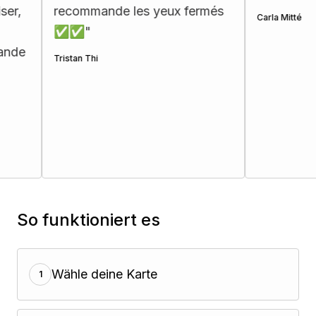
,
recommande les yeux fermés
Carla Mitté
✅✅
"
e
Tristan Thi
So funktioniert es
Wähle deine Karte
1