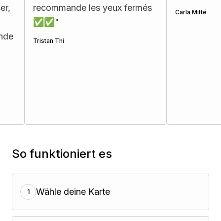
recommande les yeux fermés
Carla Mitté
✅✅
"
e
Tristan Thi
So funktioniert es
Wähle deine Karte
1