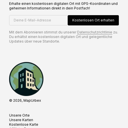
Erhalte einen kostenlosen digitalen Ort mit GPS-Koordinaten und
geheimen Informationen direkt in dein Postfach!
Deine E-Mail-Adresse
Kostenlosen Ort erhalten
Mit dem Abonnieren stimmst du unserer
Datenschutzrichtlinie
zu.
Du erhältst einen kostenlosen digitalen Ort und gelegentliche
Updates über neue Standorte.
© 2026, MapUrbex
Unsere Orte
Unsere Karten
Kostenlose Karte