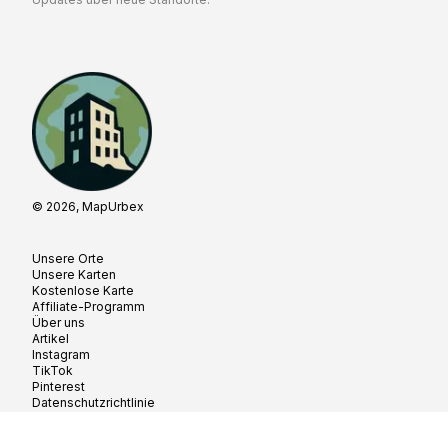
© 2026, MapUrbex
Unsere Orte
Unsere Karten
Kostenlose Karte
Affiliate-Programm
Über uns
Artikel
Instagram
TikTok
Pinterest
Datenschutzrichtlinie
Cookie-Richtlinie
Allgemeine Geschäftsbedingungen