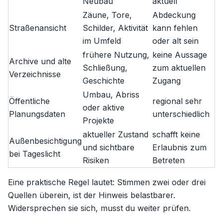
Neubau
aktuell
Zäune, Tore,
Abdeckung
Straßenansicht
Schilder, Aktivität
kann fehlen
im Umfeld
oder alt sein
frühere Nutzung,
keine Aussage
Archive und alte
Schließung,
zum aktuellen
Verzeichnisse
Geschichte
Zugang
Umbau, Abriss
Öffentliche
regional sehr
oder aktive
Planungsdaten
unterschiedlich
Projekte
aktueller Zustand
schafft keine
Außenbesichtigung
und sichtbare
Erlaubnis zum
bei Tageslicht
Risiken
Betreten
Eine praktische Regel lautet: Stimmen zwei oder drei
Quellen überein, ist der Hinweis belastbarer.
Widersprechen sie sich, musst du weiter prüfen.