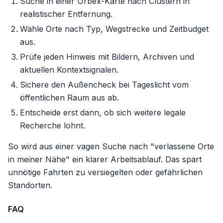
Suche in einer Urbex-Karte nach Clustern in
realistischer Entfernung.
Wähle Orte nach Typ, Wegstrecke und Zeitbudget
aus.
Prüfe jeden Hinweis mit Bildern, Archiven und
aktuellen Kontextsignalen.
Sichere den Außencheck bei Tageslicht vom
öffentlichen Raum aus ab.
Entscheide erst dann, ob sich weitere legale
Recherche lohnt.
So wird aus einer vagen Suche nach "verlassene Orte
in meiner Nähe" ein klarer Arbeitsablauf. Das spart
unnötige Fahrten zu versiegelten oder gefährlichen
Standorten.
FAQ