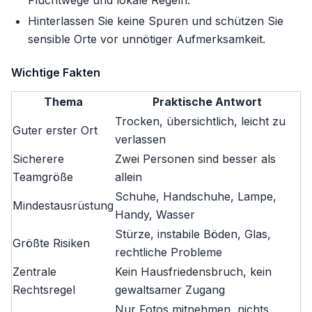
Fluchtwege und lokale Regeln.
Hinterlassen Sie keine Spuren und schützen Sie
sensible Orte vor unnötiger Aufmerksamkeit.
Wichtige Fakten
Thema
Praktische Antwort
Trocken, übersichtlich, leicht zu
Guter erster Ort
verlassen
Sicherere
Zwei Personen sind besser als
Teamgröße
allein
Schuhe, Handschuhe, Lampe,
Mindestausrüstung
Handy, Wasser
Stürze, instabile Böden, Glas,
Größte Risiken
rechtliche Probleme
Zentrale
Kein Hausfriedensbruch, kein
Rechtsregel
gewaltsamer Zugang
Nur Fotos mitnehmen, nichts