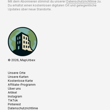
Mit dem Abonnieren stimmst du unserer
Datenschutzrichtlinie
zu.
Du erhältst einen kostenlosen digitalen Ort und gelegentliche
Updates über neue Standorte.
© 2026, MapUrbex
Unsere Orte
Unsere Karten
Kostenlose Karte
Affiliate-Programm
Über uns
Artikel
Instagram
TikTok
Pinterest
Datenschutzrichtlinie