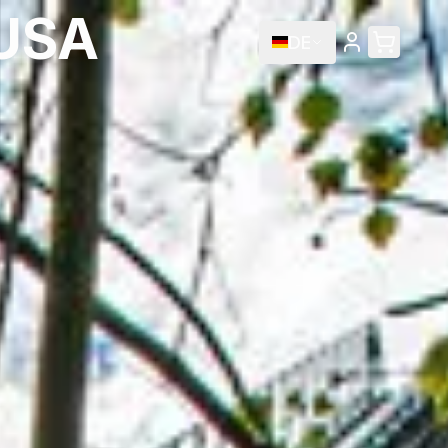
 USA
DE