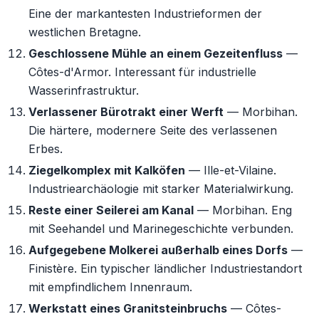
Eine der markantesten Industrieformen der
westlichen Bretagne.
Geschlossene Mühle an einem Gezeitenfluss
—
Côtes-d'Armor. Interessant für industrielle
Wasserinfrastruktur.
Verlassener Bürotrakt einer Werft
— Morbihan.
Die härtere, modernere Seite des verlassenen
Erbes.
Ziegelkomplex mit Kalköfen
— Ille-et-Vilaine.
Industriearchäologie mit starker Materialwirkung.
Reste einer Seilerei am Kanal
— Morbihan. Eng
mit Seehandel und Marinegeschichte verbunden.
Aufgegebene Molkerei außerhalb eines Dorfs
—
Finistère. Ein typischer ländlicher Industriestandort
mit empfindlichem Innenraum.
Werkstatt eines Granitsteinbruchs
— Côtes-