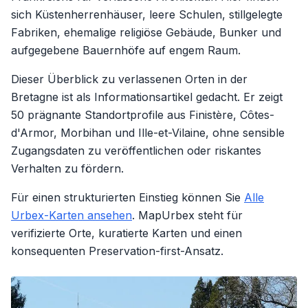
sich Küstenherrenhäuser, leere Schulen, stillgelegte
Fabriken, ehemalige religiöse Gebäude, Bunker und
aufgegebene Bauernhöfe auf engem Raum.
Dieser Überblick zu verlassenen Orten in der
Bretagne ist als Informationsartikel gedacht. Er zeigt
50 prägnante Standortprofile aus Finistère, Côtes-
d'Armor, Morbihan und Ille-et-Vilaine, ohne sensible
Zugangsdaten zu veröffentlichen oder riskantes
Verhalten zu fördern.
Für einen strukturierten Einstieg können Sie
Alle
Urbex-Karten ansehen
. MapUrbex steht für
verifizierte Orte, kuratierte Karten und einen
konsequenten Preservation-first-Ansatz.