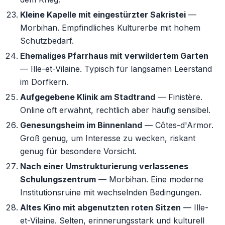
Kleine Kapelle mit eingestürzter Sakristei
—
Morbihan. Empfindliches Kulturerbe mit hohem
Schutzbedarf.
Ehemaliges Pfarrhaus mit verwildertem Garten
— Ille-et-Vilaine. Typisch für langsamen Leerstand
im Dorfkern.
Aufgegebene Klinik am Stadtrand
— Finistère.
Online oft erwähnt, rechtlich aber häufig sensibel.
Genesungsheim im Binnenland
— Côtes-d'Armor.
Groß genug, um Interesse zu wecken, riskant
genug für besondere Vorsicht.
Nach einer Umstrukturierung verlassenes
Schulungszentrum
— Morbihan. Eine moderne
Institutionsruine mit wechselnden Bedingungen.
Altes Kino mit abgenutzten roten Sitzen
— Ille-
et-Vilaine. Selten, erinnerungsstark und kulturell