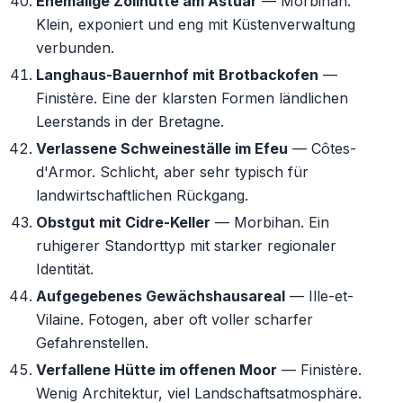
Ehemalige Zollhütte am Ästuar
— Morbihan.
Klein, exponiert und eng mit Küstenverwaltung
verbunden.
Langhaus-Bauernhof mit Brotbackofen
—
Finistère. Eine der klarsten Formen ländlichen
Leerstands in der Bretagne.
Verlassene Schweineställe im Efeu
— Côtes-
d'Armor. Schlicht, aber sehr typisch für
landwirtschaftlichen Rückgang.
Obstgut mit Cidre-Keller
— Morbihan. Ein
ruhigerer Standorttyp mit starker regionaler
Identität.
Aufgegebenes Gewächshausareal
— Ille-et-
Vilaine. Fotogen, aber oft voller scharfer
Gefahrenstellen.
Verfallene Hütte im offenen Moor
— Finistère.
Wenig Architektur, viel Landschaftsatmosphäre.