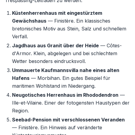
Trespassing-Leitfaden zu werden.
Küstenherrenhaus mit eingestürztem
Gewächshaus
— Finistère. Ein klassisches
bretonisches Motiv aus Stein, Salz und schnellem
Verfall.
Jagdhaus aus Granit über der Heide
— Côtes-
d'Armor. Klein, abgelegen und bei schlechtem
Wetter besonders eindrucksvoll.
Ummauerte Kaufmannsvilla nahe eines alten
Hafens
— Morbihan. Ein gutes Beispiel für
maritimen Wohlstand im Niedergang.
Neugotisches Herrenhaus im Rhododendron
—
Ille-et-Vilaine. Einer der fotogensten Haustypen der
Region.
Seebad-Pension mit verschlossenen Veranden
— Finistère. Ein Hinweis auf veränderte