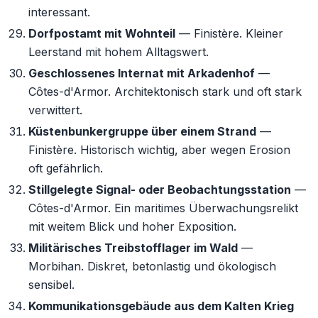
interessant.
Dorfpostamt mit Wohnteil
— Finistère. Kleiner
Leerstand mit hohem Alltagswert.
Geschlossenes Internat mit Arkadenhof
—
Côtes-d'Armor. Architektonisch stark und oft stark
verwittert.
Küstenbunkergruppe über einem Strand
—
Finistère. Historisch wichtig, aber wegen Erosion
oft gefährlich.
Stillgelegte Signal- oder Beobachtungsstation
—
Côtes-d'Armor. Ein maritimes Überwachungsrelikt
mit weitem Blick und hoher Exposition.
Militärisches Treibstofflager im Wald
—
Morbihan. Diskret, betonlastig und ökologisch
sensibel.
Kommunikationsgebäude aus dem Kalten Krieg