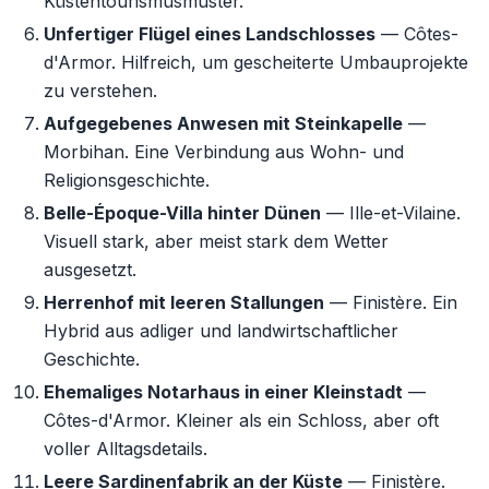
Küstentourismusmuster.
Unfertiger Flügel eines Landschlosses
— Côtes-
d'Armor. Hilfreich, um gescheiterte Umbauprojekte
zu verstehen.
Aufgegebenes Anwesen mit Steinkapelle
—
Morbihan. Eine Verbindung aus Wohn- und
Religionsgeschichte.
Belle-Époque-Villa hinter Dünen
— Ille-et-Vilaine.
Visuell stark, aber meist stark dem Wetter
ausgesetzt.
Herrenhof mit leeren Stallungen
— Finistère. Ein
Hybrid aus adliger und landwirtschaftlicher
Geschichte.
Ehemaliges Notarhaus in einer Kleinstadt
—
Côtes-d'Armor. Kleiner als ein Schloss, aber oft
voller Alltagsdetails.
Leere Sardinenfabrik an der Küste
— Finistère.