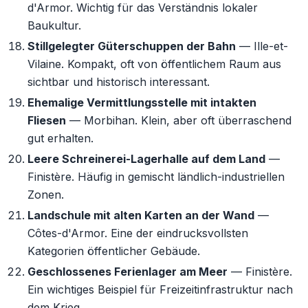
d'Armor. Wichtig für das Verständnis lokaler
Baukultur.
Stillgelegter Güterschuppen der Bahn
— Ille-et-
Vilaine. Kompakt, oft von öffentlichem Raum aus
sichtbar und historisch interessant.
Ehemalige Vermittlungsstelle mit intakten
Fliesen
— Morbihan. Klein, aber oft überraschend
gut erhalten.
Leere Schreinerei-Lagerhalle auf dem Land
—
Finistère. Häufig in gemischt ländlich-industriellen
Zonen.
Landschule mit alten Karten an der Wand
—
Côtes-d'Armor. Eine der eindrucksvollsten
Kategorien öffentlicher Gebäude.
Geschlossenes Ferienlager am Meer
— Finistère.
Ein wichtiges Beispiel für Freizeitinfrastruktur nach
dem Krieg.