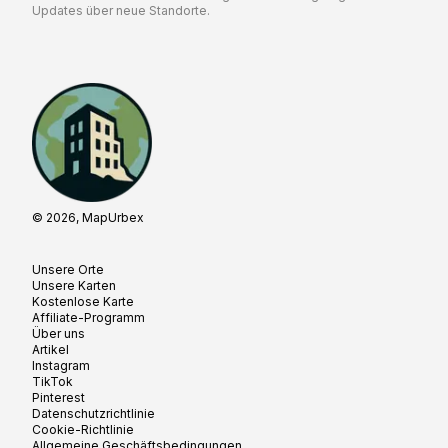
Updates über neue Standorte.
© 2026, MapUrbex
Unsere Orte
Unsere Karten
Kostenlose Karte
Affiliate-Programm
Über uns
Artikel
Instagram
TikTok
Pinterest
Datenschutzrichtlinie
Cookie-Richtlinie
Allgemeine Geschäftsbedingungen