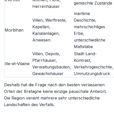
gemischte Zustände
Herrenhäuser
maritime
Villen, Werftreste,
Geschichte,
Kapellen,
mehrschichtiges
Morbihan
Kanalanlagen,
Erbe,
Anwesen
unterschiedliche
Maßstäbe
Villen, Depots,
Stadt-Land-
Pfarrhäuser,
Kontrast,
Ille-et-Vilaine
Verwaltungsbauten,
Verkehrsgeschichte,
Gewächshäuser
Umnutzungsdruck
Deshalb hat die Frage nach den besten verlassenen
Orten der Bretagne keine einzige pauschale Antwort.
Die Region vereint mehrere sehr unterschiedliche
Landschaften des Verfalls.