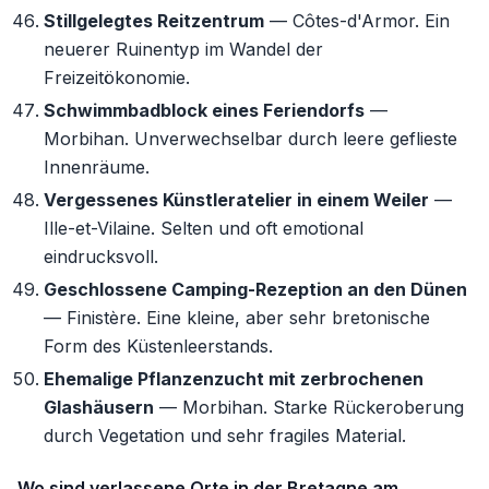
Stillgelegtes Reitzentrum
— Côtes-d'Armor. Ein
neuerer Ruinentyp im Wandel der
Freizeitökonomie.
Schwimmbadblock eines Feriendorfs
—
Morbihan. Unverwechselbar durch leere geflieste
Innenräume.
Vergessenes Künstleratelier in einem Weiler
—
Ille-et-Vilaine. Selten und oft emotional
eindrucksvoll.
Geschlossene Camping-Rezeption an den Dünen
— Finistère. Eine kleine, aber sehr bretonische
Form des Küstenleerstands.
Ehemalige Pflanzenzucht mit zerbrochenen
Glashäusern
— Morbihan. Starke Rückeroberung
durch Vegetation und sehr fragiles Material.
Wo sind verlassene Orte in der Bretagne am