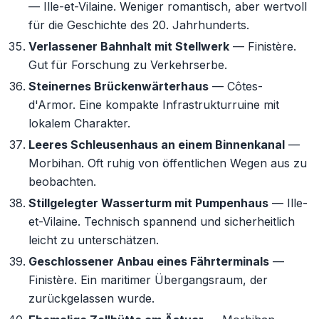
— Ille-et-Vilaine. Weniger romantisch, aber wertvoll
für die Geschichte des 20. Jahrhunderts.
Verlassener Bahnhalt mit Stellwerk
— Finistère.
Gut für Forschung zu Verkehrserbe.
Steinernes Brückenwärterhaus
— Côtes-
d'Armor. Eine kompakte Infrastrukturruine mit
lokalem Charakter.
Leeres Schleusenhaus an einem Binnenkanal
—
Morbihan. Oft ruhig von öffentlichen Wegen aus zu
beobachten.
Stillgelegter Wasserturm mit Pumpenhaus
— Ille-
et-Vilaine. Technisch spannend und sicherheitlich
leicht zu unterschätzen.
Geschlossener Anbau eines Fährterminals
—
Finistère. Ein maritimer Übergangsraum, der
zurückgelassen wurde.