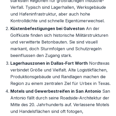
stärksten Regionen für großflächigen Industrie-
Verfall. Typisch sind Lagerhallen, Werksgebäude
und Hafeninfrastruktur, aber auch hohe
Kontrolldichte und schnelle Eigentümerwechsel.
Küstenbefestigungen bei Galveston
An der
Golfküste finden sich historische Militärstrukturen
und verwitterte Betonbauten. Sie sind visuell
markant, doch Sturmfolgen und Schutzregeln
beeinflussen den Zugang stark.
Lagerhauszonen in Dallas-Fort Worth
Nordtexas
verbindet Größe und Vielfalt. Alte Logistikflächen,
Produktionsgebäude und Randlagen machen die
Region zu einem zentralen Ziel für Urbex in Texas.
Motels und Gewerbestreifen in San Antonio
San
Antonio fällt durch seine Roadside-Architektur der
Mitte des 20. Jahrhunderts auf. Verlassene Motels
und Handelsflächen sind oft fotogen,