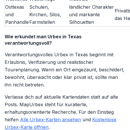
Osttexas
Schulen,
ländlicher Charakter
Privatb
und
Kirchen, Silos,
und markante
das H
Panhandle
Farmstellen
Silhouetten
Wie erkundet man Urbex in Texas
verantwortungsvoll?
Verantwortungsvolles Urbex in Texas beginnt mit
Erlaubnis, Verifizierung und realistischer
Tourenplanung. Wenn ein Ort eingezäunt, beschildert,
bewohnt, überwacht oder klar privat ist, sollte man
ihn nicht betreten.
Verlasse dich auf aktuelle Kartendaten statt auf alte
Posts. MapUrbex steht für kuratierte,
erhaltungsorientierte Recherche. Für den Einstieg
helfen
Alle Urbex-Karten ansehen
und
Kostenlose
Urbex-Karte öffnen
.