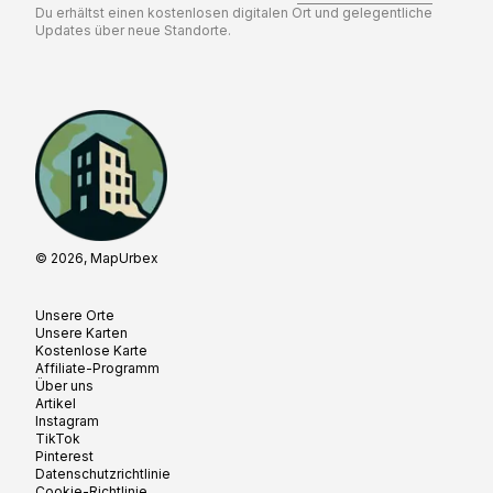
Du erhältst einen kostenlosen digitalen Ort und gelegentliche
Updates über neue Standorte.
© 2026, MapUrbex
Unsere Orte
Unsere Karten
Kostenlose Karte
Affiliate-Programm
Über uns
Artikel
Instagram
TikTok
Pinterest
Datenschutzrichtlinie
Cookie-Richtlinie