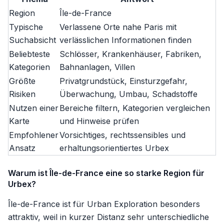
Region
Île-de-France
Typische
Verlassene Orte nahe Paris mit
Suchabsicht
verlässlichen Informationen finden
Beliebteste
Schlösser, Krankenhäuser, Fabriken,
Kategorien
Bahnanlagen, Villen
Größte
Privatgrundstück, Einsturzgefahr,
Risiken
Überwachung, Umbau, Schadstoffe
Nutzen einer
Bereiche filtern, Kategorien vergleichen
Karte
und Hinweise prüfen
Empfohlener
Vorsichtiges, rechtssensibles und
Ansatz
erhaltungsorientiertes Urbex
Warum ist Île-de-France eine so starke Region für
Urbex?
Île-de-France ist für Urban Exploration besonders
attraktiv, weil in kurzer Distanz sehr unterschiedliche