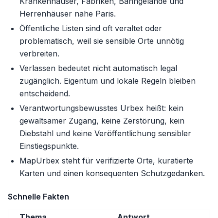
Krankenhäuser, Fabriken, Bahngelände und
Herrenhäuser nahe Paris.
Öffentliche Listen sind oft veraltet oder
problematisch, weil sie sensible Orte unnötig
verbreiten.
Verlassen bedeutet nicht automatisch legal
zugänglich. Eigentum und lokale Regeln bleiben
entscheidend.
Verantwortungsbewusstes Urbex heißt: kein
gewaltsamer Zugang, keine Zerstörung, kein
Diebstahl und keine Veröffentlichung sensibler
Einstiegspunkte.
MapUrbex steht für verifizierte Orte, kuratierte
Karten und einen konsequenten Schutzgedanken.
Schnelle Fakten
Thema
Antwort