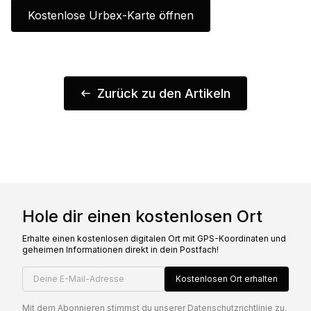
Kostenlose Urbex-Karte öffnen
Zurück zu den Artikeln
Hole dir einen kostenlosen Ort
Erhalte einen kostenlosen digitalen Ort mit GPS-Koordinaten und
geheimen Informationen direkt in dein Postfach!
Deine E-Mail-Adresse
Kostenlosen Ort erhalten
Mit dem Abonnieren stimmst du unserer
Datenschutzrichtlinie
zu.