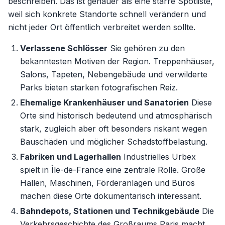
beschreiben. Das ist genauer als eine starre Spotliste,
weil sich konkrete Standorte schnell verändern und
nicht jeder Ort öffentlich verbreitet werden sollte.
Verlassene Schlösser
Sie gehören zu den
bekanntesten Motiven der Region. Treppenhäuser,
Salons, Tapeten, Nebengebäude und verwilderte
Parks bieten starken fotografischen Reiz.
Ehemalige Krankenhäuser und Sanatorien
Diese
Orte sind historisch bedeutend und atmosphärisch
stark, zugleich aber oft besonders riskant wegen
Bauschäden und möglicher Schadstoffbelastung.
Fabriken und Lagerhallen
Industrielles Urbex
spielt in Île-de-France eine zentrale Rolle. Große
Hallen, Maschinen, Förderanlagen und Büros
machen diese Orte dokumentarisch interessant.
Bahndepots, Stationen und Technikgebäude
Die
Verkehrsgeschichte des Großraums Paris macht