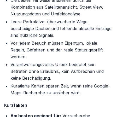
Die besten Hinweise entstehen durch die
Kombination aus Satellitenansicht, Street View,
Nutzungsdaten und Umfeldanalyse.
Leere Parkplätze, überwucherte Wege,
beschädigte Dächer und fehlende aktuelle Einträge
sind nützliche Signale.
Vor jedem Besuch müssen Eigentum, lokale
Regeln, Gefahren und der reale Status geprüft
werden.
Verantwortungsvolles Urbex bedeutet kein
Betreten ohne Erlaubnis, kein Aufbrechen und
keine Beschädigung.
Kuratierte Karten sparen Zeit, wenn reine Google-
Maps-Recherche zu unsicher wird.
Kurzfakten
Am besten geeignet für:
Vorrecherche