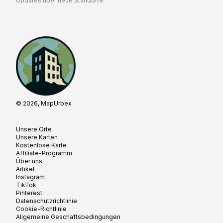
Updates über neue Standorte.
© 2026, MapUrbex
Unsere Orte
Unsere Karten
Kostenlose Karte
Affiliate-Programm
Über uns
Artikel
Instagram
TikTok
Pinterest
Datenschutzrichtlinie
Cookie-Richtlinie
Allgemeine Geschäftsbedingungen