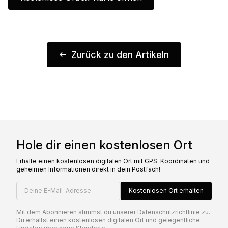
Zurück zu den Artikeln
Hole dir einen kostenlosen Ort
Erhalte einen kostenlosen digitalen Ort mit GPS-Koordinaten und
geheimen Informationen direkt in dein Postfach!
Deine E-Mail-Adresse
Kostenlosen Ort erhalten
Mit dem Abonnieren stimmst du unserer
Datenschutzrichtlinie
zu.
Du erhältst einen kostenlosen digitalen Ort und gelegentliche