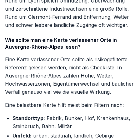
Rund um Lyon spielen Umnutzung, Überwachung
und zerschnittene Industrieachsen eine große Rolle.
Rund um Clermont-Ferrand sind Entfernung, Wetter
und schwer lesbare ländliche Zugänge oft wichtiger.
Wie sollte man eine Karte verlassener Orte in
Auvergne-Rhône-Alpes lesen?
Eine Karte verlassener Orte sollte als risikogefilterte
Referenz gelesen werden, nicht als Checkliste. In
Auvergne-Rhône-Alpes zählen Höhe, Wetter,
Hochwasserzonen, Eigentümerwechsel und baulicher
Verfall genauso viel wie die visuelle Wirkung.
Eine belastbare Karte hilft meist beim Filtern nach:
Standorttyp:
Fabrik, Bunker, Hof, Krankenhaus,
Steinbruch, Bahn, Militär
Umfeld:
urban, stadtnah, ländlich, Gebirge