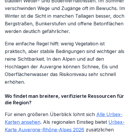
stabilen Wetter- und Bodenverhältnissen. Im Sommer
verschwinden Wege und Zugänge oft im Bewuchs. Im
Winter ist die Sicht in manchen Tallagen besser, doch
Bergstraßen, Bunkerstufen und offene Betonflächen
werden deutlich gefährlicher.
Eine einfache Regel hilft: wenig Vegetation ist
praktisch, aber stabile Bedingungen sind wichtiger als
reine Sichtbarkeit. In den Alpen und auf den
Hochlagen der Auvergne können Schnee, Eis und
Oberflächenwasser das Risikoniveau sehr schnell
erhöhen.
Wo findet man breitere, verifizierte Ressourcen für
die Region?
Für einen größeren Überblick lohnt sich
Alle Urbex-
Karten ansehen
. Als regionalen Einstieg bietet
Urbex-
Karte Auvergne-Rhône-Alpes 2026
zusätzlichen