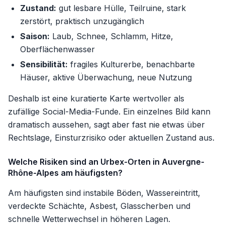
Zustand:
gut lesbare Hülle, Teilruine, stark
zerstört, praktisch unzugänglich
Saison:
Laub, Schnee, Schlamm, Hitze,
Oberflächenwasser
Sensibilität:
fragiles Kulturerbe, benachbarte
Häuser, aktive Überwachung, neue Nutzung
Deshalb ist eine kuratierte Karte wertvoller als
zufällige Social-Media-Funde. Ein einzelnes Bild kann
dramatisch aussehen, sagt aber fast nie etwas über
Rechtslage, Einsturzrisiko oder aktuellen Zustand aus.
Welche Risiken sind an Urbex-Orten in Auvergne-
Rhône-Alpes am häufigsten?
Am häufigsten sind instabile Böden, Wassereintritt,
verdeckte Schächte, Asbest, Glasscherben und
schnelle Wetterwechsel in höheren Lagen.