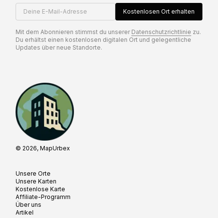
Deine E-Mail-Adresse
Kostenlosen Ort erhalten
Mit dem Abonnieren stimmst du unserer
Datenschutzrichtlinie
zu.
Du erhältst einen kostenlosen digitalen Ort und gelegentliche
Updates über neue Standorte.
© 2026, MapUrbex
Unsere Orte
Unsere Karten
Kostenlose Karte
Affiliate-Programm
Über uns
Artikel