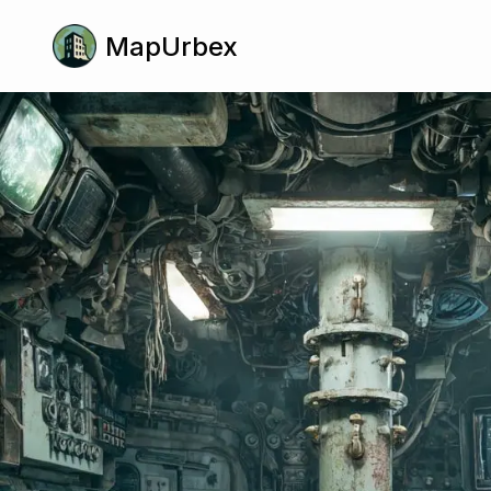
MapUrbex