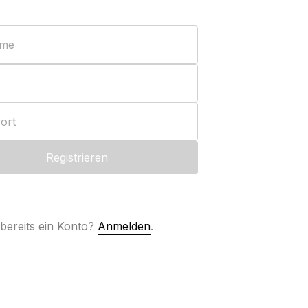
ame
ort
Registrieren
bereits ein Konto?
Anmelden
.