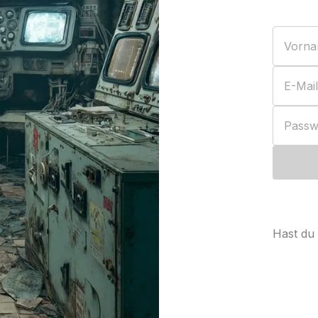
Vorn
E-Mail
Passw
Hast du 