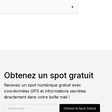
+
Obtenez un spot gratuit
Recevez un spot numérique gratuit avec
coordonnées GPS et informations secrètes
directement dans votre boîte mail !
Votre email
Obtenir le Spot Gratuit