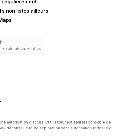
ur régulièrement
 non listés ailleurs
 Maps
t
+ explorateurs vérifiés
☆
☆
ne autorisation d'accès. L'utilisateur est seul responsable de
bex déconseille toute exploration sans autorisation formelle du