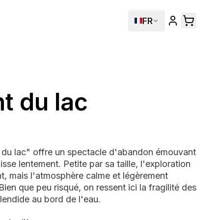
FR
t du lac
t du lac" offre un spectacle d'abandon émouvant
isse lentement. Petite par sa taille, l'exploration
ent, mais l'atmosphère calme et légèrement
Bien que peu risqué, on ressent ici la fragilité des
lendide au bord de l'eau.