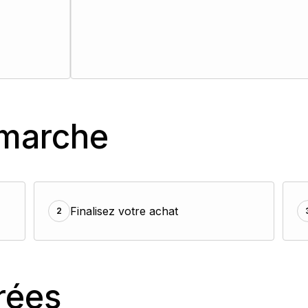
marche
Finalisez votre achat
2
rées