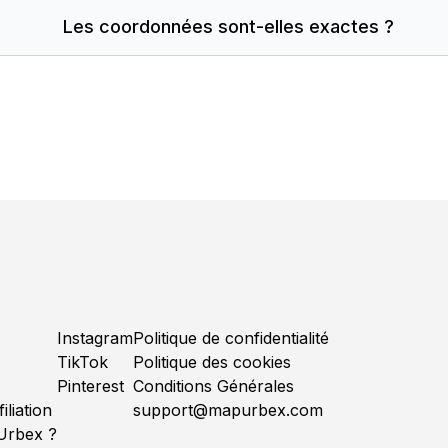
Les coordonnées sont-elles exactes ?
Instagram
Politique de confidentialité
TikTok
Politique des cookies
Pinterest
Conditions Générales
liation
support@mapurbex.com
'Urbex ?